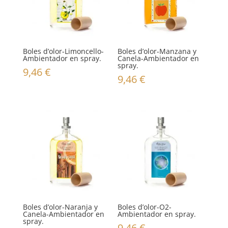
Boles d’olor-Limoncello-
Boles d’olor-Manzana y
Ambientador en spray.
Canela-Ambientador en
spray.
9,46
€
9,46
€
Boles d’olor-Naranja y
Boles d’olor-O2-
Canela-Ambientador en
Ambientador en spray.
spray.
9,46
€