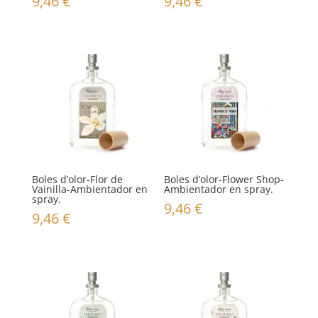
9,46
€
9,46
€
Boles d’olor-Flor de
Boles d’olor-Flower Shop-
Vainilla-Ambientador en
Ambientador en spray.
spray.
9,46
€
9,46
€