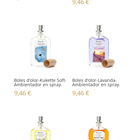
9,46
€
Boles d’olor-Kukette Soft-
Boles d’olor-Lavanda-
Ambientador en spray.
Ambientador en spray.
9,46
€
9,46
€