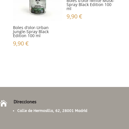
Boles d’olor-White Musk-
Spray Black Edition 100
ml
9,90
€
Boles d’olor-Urban
Jungle-Spray Black
Edition 100 ml
9,90
€
Direcciones

Calle de Hermosilla, 62, 28001 Madrid