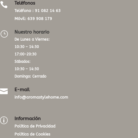
Teléfonos

Teléfono :
91 082 14 63
Móvil:
639 908 179
Nuestro horario
}
De Lunes a Viernes:
10:30 – 14:30
17:00-20:30
Sábados:
10:30 – 14:30
Domingo: Cerrado
E-mail

info@aromastylehome.com
Información
p
Política de Privacidad
Política de Cookies