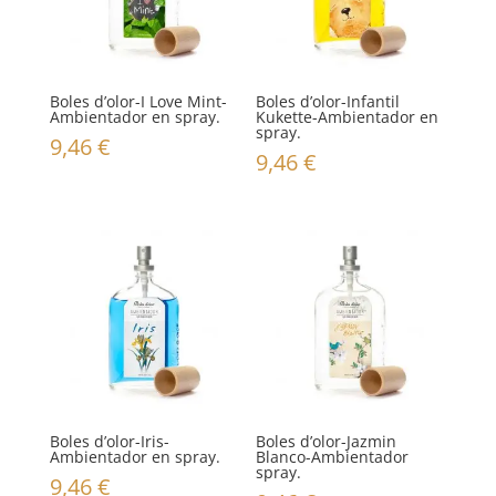
Boles d’olor-I Love Mint-
Boles d’olor-Infantil
Ambientador en spray.
Kukette-Ambientador en
spray.
9,46
€
9,46
€
Boles d’olor-Iris-
Boles d’olor-Jazmin
Ambientador en spray.
Blanco-Ambientador
spray.
9,46
€