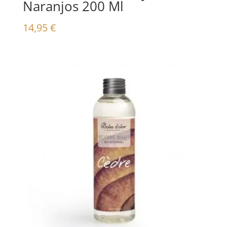
Naranjos 200 Ml
14,95
€