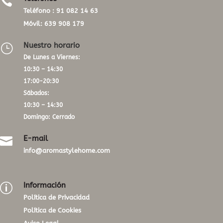

Teléfono :
91 082 14 63
Móvil:
639 908 179
Nuestro horario
}
De Lunes a Viernes:
10:30 – 14:30
17:00-20:30
Sábados:
10:30 – 14:30
Domingo: Cerrado
E-mail

info@aromastylehome.com
Información
p
Política de Privacidad
Política de Cookies