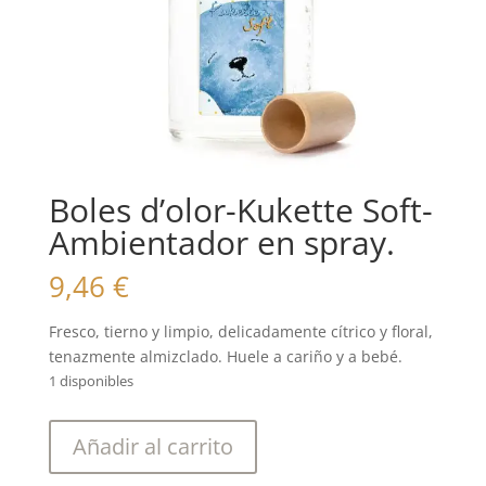
Boles d’olor-Kukette Soft-
Ambientador en spray.
9,46
€
Fresco, tierno y limpio, delicadamente cítrico y floral,
tenazmente almizclado. Huele a cariño y a bebé.
1 disponibles
Boles
Añadir al carrito
d'olor-
Kukette