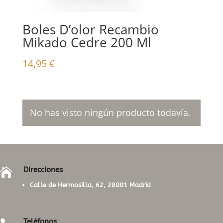
Boles D’olor Recambio
Mikado Cedre 200 Ml
14,95
€
No has visto ningún producto todavía.
Direcciones

Calle de Hermosilla, 62, 28001 Madrid
Teléfonos