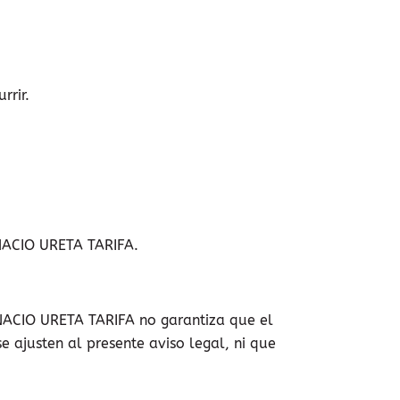
rrir.
GNACIO URETA TARIFA.
GNACIO URETA TARIFA no garantiza que el
e ajusten al presente aviso legal, ni que