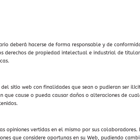
suario deberá hacerse de forma responsable y de conformida
os derechos de propiedad intelectual e industrial de titu
icas.
 del sitio web con finalidades que sean o pudieran ser ilíc
ón que cause o pueda causar daños o alteraciones de cual
tenidos.
n las opiniones vertidas en el mismo por sus colaboradores
ciones que considere oportunas en su Web, pudiendo cambia