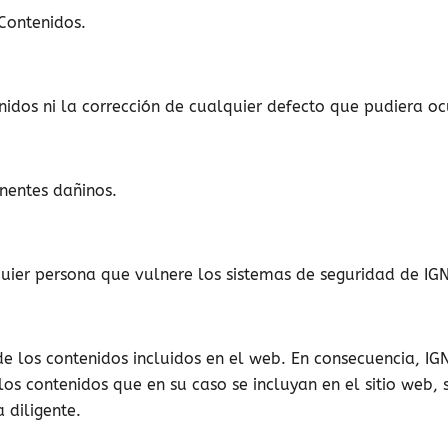
 Contenidos.
idos ni la corrección de cualquier defecto que pudiera ocu
nentes dañinos.
quier persona que vulnere los sistemas de seguridad de I
de los contenidos incluidos en el web. En consecuencia, I
s contenidos que en su caso se incluyan en el sitio web, s
 diligente.