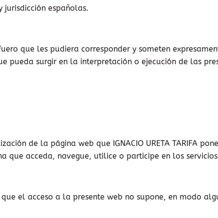
 jurisdicción españolas.
fuero que les pudiera corresponder y someten expresamen
ue pueda surgir en la interpretación o ejecución de las pre
ilización de la página web que IGNACIO URETA TARIFA pone 
na que acceda, navegue, utilice o participe en los servicio
 que el acceso a la presente web no supone, en modo algun