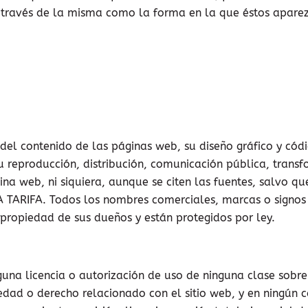
 a través de la misma como la forma en la que éstos apare
del contenido de las páginas web, su diseño gráfico y cód
u reproducción, distribución, comunicación pública, trans
ina web, ni siquiera, aunque se citen las fuentes, salvo q
A TARIFA. Todos los nombres comerciales, marcas o signos 
propiedad de sus dueños y están protegidos por ley.
na licencia o autorización de uso de ninguna clase sobre
iedad o derecho relacionado con el sitio web, y en ningún 