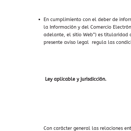
En cumplimiento con el deber de inform
la Información y del Comercio Electró
adelante, el sitio Web”) es titularid
presente aviso legal regula las condici
Ley aplicable y jurisdicción.
Con carácter general las relaciones en