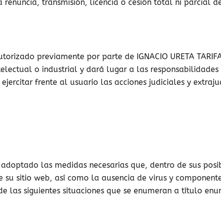
 renuncia, transmisión, licencia o cesión total ni parcial 
autorizado previamente por parte de IGNACIO URETA TARIF
electual o industrial y dará lugar a las responsabilidade
jercitar frente al usuario las acciones judiciales y extraj
doptado las medidas necesarias que, dentro de sus posibi
e su sitio web, así como la ausencia de virus y componen
 las siguientes situaciones que se enumeran a título enunc