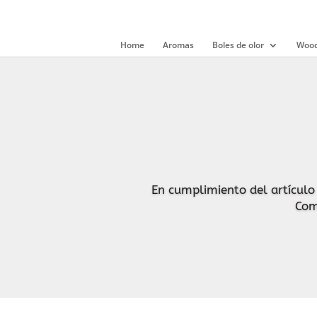
Home
Aromas
Boles de olor
Wood
En cumplimiento del artículo 
Come