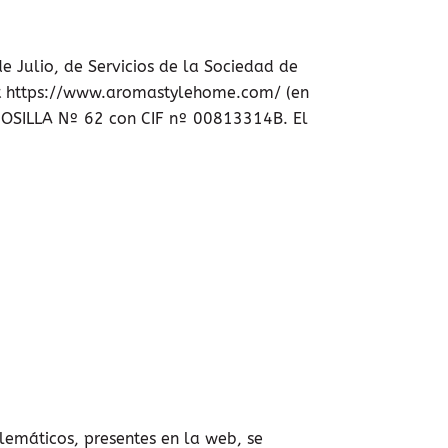
 Julio, de Servicios de la Sociedad de
net https://www.aromastylehome.com/ (en
RMOSILLA Nº 62 con CIF nº 00813314B. El
elemáticos, presentes en la web, se