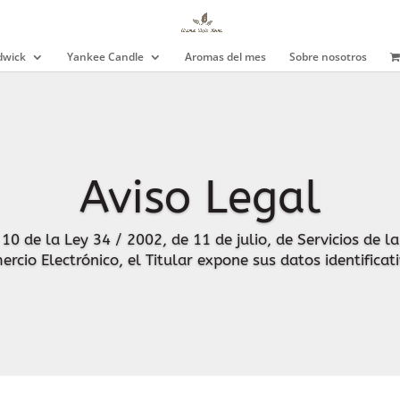
wick
Yankee Candle
Aromas del mes
Sobre nosotros
Aviso Legal
10 de la Ley 34 / 2002, de 11 de julio, de Servicios de l
rcio Electrónico, el Titular expone sus datos identificat