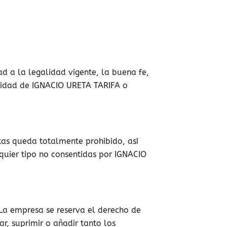
d a la legalidad vigente, la buena fe,
laridad de IGNACIO URETA TARIFA o
itas queda totalmente prohibido, así
quier tipo no consentidas por IGNACIO
. La empresa se reserva el derecho de
r, suprimir o añadir tanto los