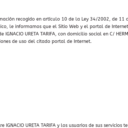
ación recogido en artículo 10 de la Ley 34/2002, de 11 de
nico, le informamos que el Sitio Web y el portal de Inter
ad de IGNACIO URETA TARIFA, con domicilio social en C/ HE
ones de uso del citado portal de Internet.
tre IGNACIO URETA TARIFA y los usuarios de sus servicios t