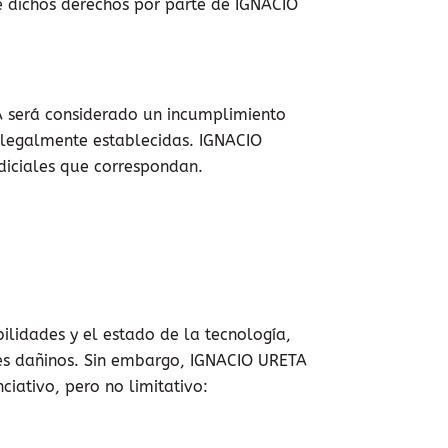
de dichos derechos por parte de IGNACIO
A será considerado un incumplimiento
s legalmente establecidas. IGNACIO
udiciales que correspondan.
lidades y el estado de la tecnología,
tes dañinos. Sin embargo, IGNACIO URETA
iativo, pero no limitativo: