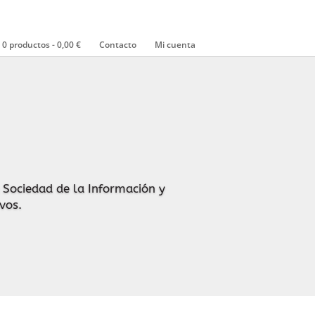
0 productos
0,00 €
Contacto
Mi cuenta
a Sociedad de la Información y
ivos.