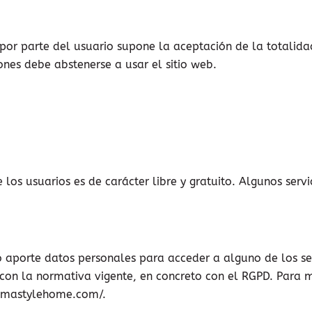
 por parte del usuario supone la aceptación de la totalida
nes debe abstenerse a usar el sitio web.
los usuarios es de carácter libre y gratuito. Algunos serv
o aporte datos personales para acceder a alguno de los ser
 con la normativa vigente, en concreto con el RGPD. Para 
romastylehome.com/.