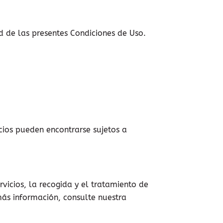
d de las presentes Condiciones de Uso.
icios pueden encontrarse sujetos a
vicios, la recogida y el tratamiento de
más información, consulte nuestra