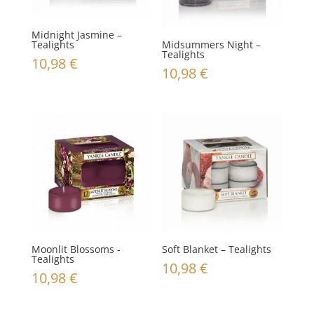
Midnight Jasmine –
Tealights
Midsummers Night –
Tealights
10,98
€
10,98
€
Moonlit Blossoms -
Soft Blanket – Tealights
Tealights
10,98
€
10,98
€