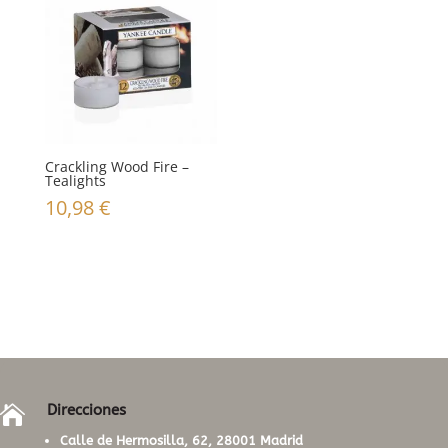
Crackling Wood Fire –
Tealights
10,98
€
Direcciones

Calle de Hermosilla, 62, 28001 Madrid