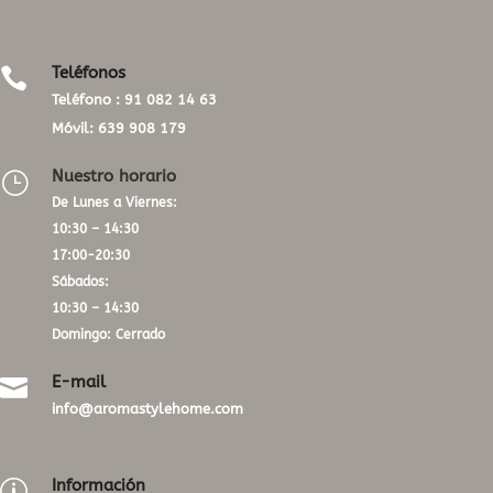
Teléfonos

Teléfono :
91 082 14 63
Móvil:
639 908 179
Nuestro horario
}
De Lunes a Viernes:
10:30 – 14:30
17:00-20:30
Sábados:
10:30 – 14:30
Domingo: Cerrado
E-mail

info@aromastylehome.com
Información
p