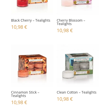
Black Cherry – Tealights
Cherry Blossom –
Tealights
10,98
€
10,98
€
Cinnamon Stick –
Clean Cotton – Tealights
Tealights
10,98
€
10,98
€