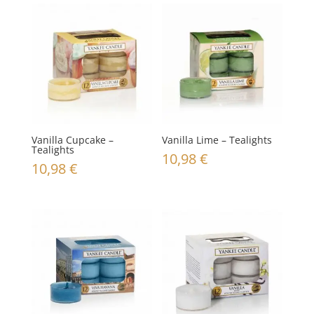
Vanilla Cupcake –
Vanilla Lime – Tealights
Tealights
10,98
€
10,98
€