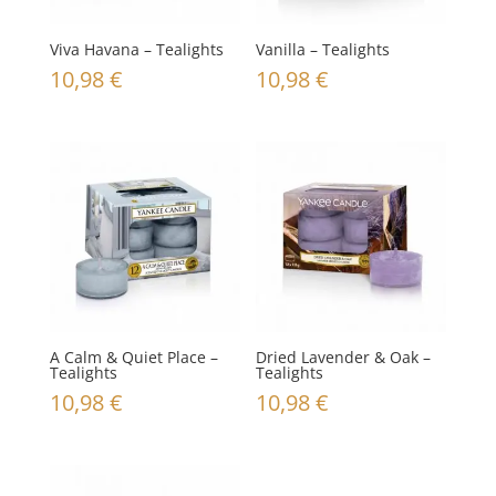
Viva Havana – Tealights
Vanilla – Tealights
10,98
€
10,98
€
A Calm & Quiet Place –
Dried Lavender & Oak –
Tealights
Tealights
10,98
€
10,98
€