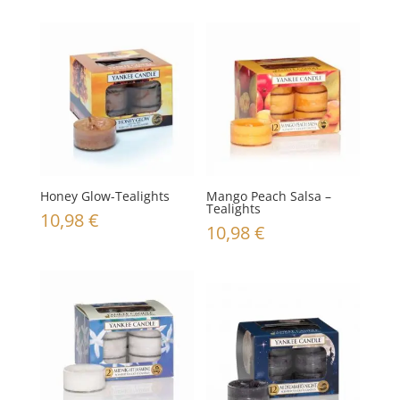
Honey Glow-Tealights
Mango Peach Salsa –
Tealights
10,98
€
10,98
€