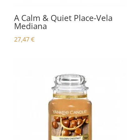
A Calm & Quiet Place-Vela
Mediana
27,47
€