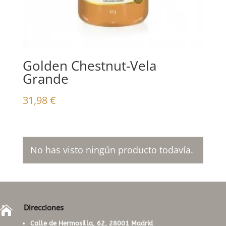
Golden Chestnut-Vela
Grande
31,98
€
No has visto ningún producto todavía.
Direcciones

Calle de Hermosilla, 62, 28001 Madrid