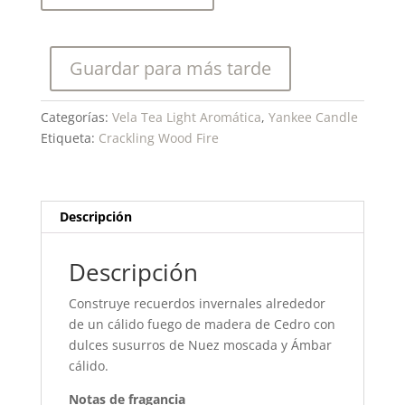
Fire
-
Tealights
Guardar para más tarde
cantidad
Categorías:
Vela Tea Light Aromática
,
Yankee Candle
Etiqueta:
Crackling Wood Fire
Descripción
Descripción
Construye recuerdos invernales alrededor
de un cálido fuego de madera de Cedro con
dulces susurros de Nuez moscada y Ámbar
cálido.
Notas de fragancia