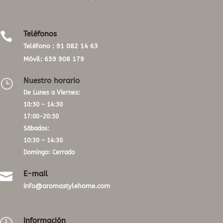
Teléfonos

Teléfono :
91 082 14 63
Móvil:
639 908 179
Nuestro horario
}
De Lunes a Viernes:
10:30 – 14:30
17:00-20:30
Sábados:
10:30 – 14:30
Domingo: Cerrado
E-mail

info@aromastylehome.com
Información