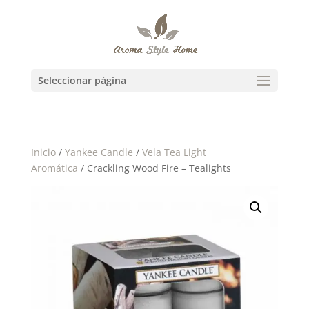
Seleccionar página
Inicio
/
Yankee Candle
/
Vela Tea Light
Aromática
/ Crackling Wood Fire – Tealights