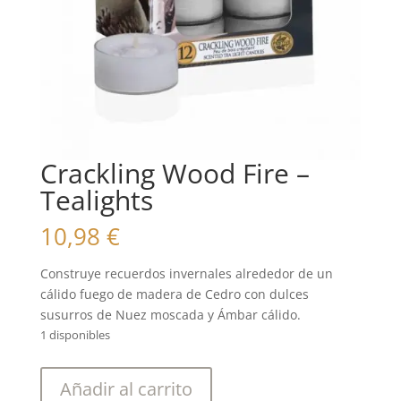
Crackling Wood Fire –
Tealights
10,98
€
Construye recuerdos invernales alrededor de un
cálido fuego de madera de Cedro con dulces
susurros de Nuez moscada y Ámbar cálido.
1 disponibles
Crackling
Añadir al carrito
Wood