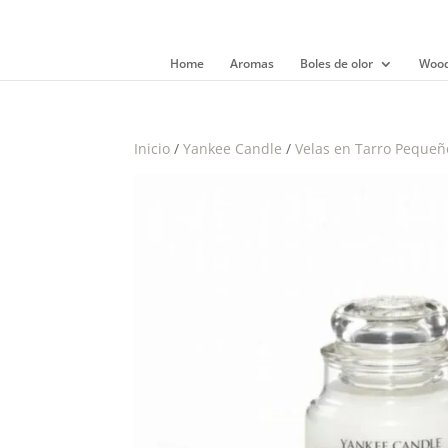
Home
Aromas
Boles de olor
Wood
Inicio
/
Yankee Candle
/
Velas en Tarro Pequeñ