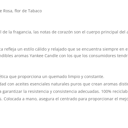
e Rosa, flor de Tabaco
al de la fragancia, las notas de corazón son el cuerpo principal de
ica refleja un estilo cálido y relajado que se encuentra siempre en e
undibles aromas Yankee Candle con los que los consumidores tendr
ética que proporciona un quemado limpio y constante.
dad con aceites esenciales naturales puros que crean aromas distint
 garantizar la resistencia y consistencia adecuadas. 100% reciclab
es. Colocada a mano, asegura el centrado para proporcionar el me