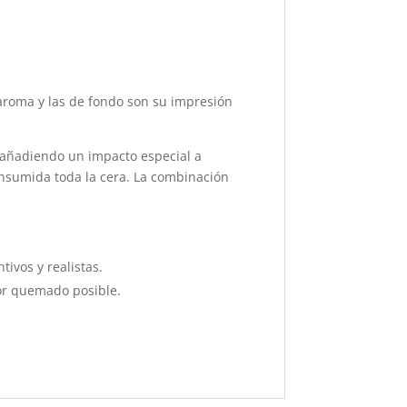
l aroma y las de fondo son su impresión
, añadiendo un impacto especial a
onsumida toda la cera. La combinación
ivos y realistas.
jor quemado posible.