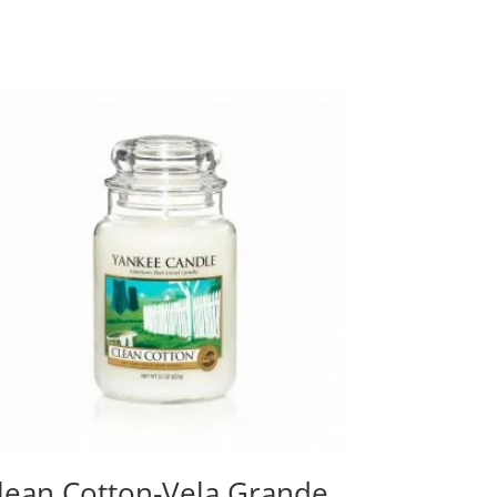
lean Cotton-Vela Grande