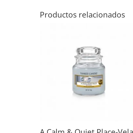
Productos relacionados
A Calm & Quiet Place-Vel