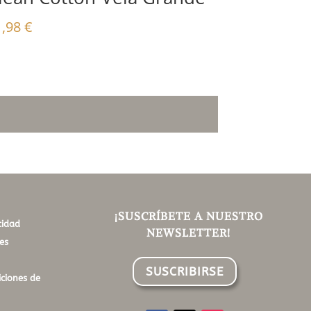
1,98
€
¡SUSCRÍBETE A NUESTRO
cidad
NEWSLETTER!
es
SUSCRIBIRSE
ciones de