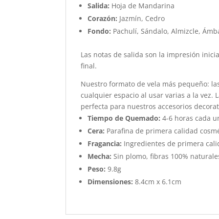
Salida:
Hoja de Mandarina
Corazón:
Jazmín, Cedro
Fondo:
Pachulí, Sándalo, Almizcle, Ámb
Las notas de salida son la impresión inici
final.
Nuestro formato de vela más pequeño: las 
cualquier espacio al usar varias a la vez
perfecta para nuestros accesorios decora
Tiempo de Quemado:
4-6 horas cada u
Cera:
Parafina de primera calidad cosm
Fragancia:
Ingredientes de primera cali
Mecha:
Sin plomo, fibras 100% natural
Peso:
9.8g
Dimensiones:
8.4cm x 6.1cm