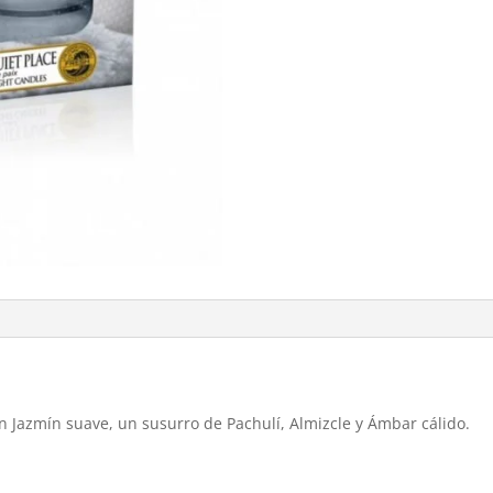
n Jazmín suave, un susurro de Pachulí, Almizcle y Ámbar cálido.