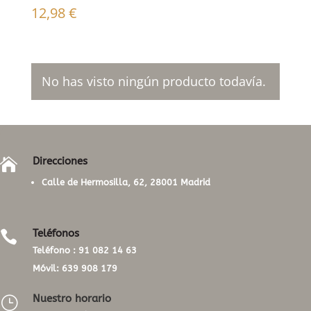
12,98
€
No has visto ningún producto todavía.
Direcciones

Calle de Hermosilla, 62, 28001 Madrid
Teléfonos

Teléfono :
91 082 14 63
Móvil:
639 908 179
Nuestro horario
}