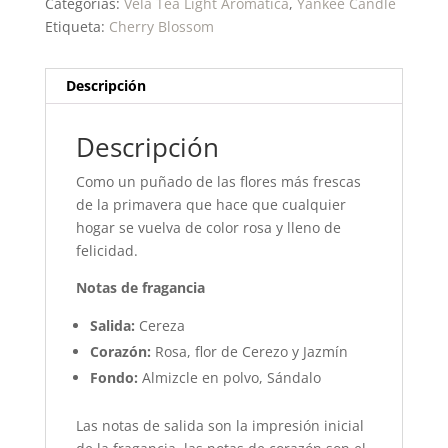
Categorías:
Vela Tea Light Aromática
,
Yankee Candle
Etiqueta:
Cherry Blossom
Descripción
Descripción
Como un puñado de las flores más frescas
de la primavera que hace que cualquier
hogar se vuelva de color rosa y lleno de
felicidad.
Notas de fragancia
Salida:
Cereza
Corazón:
Rosa, flor de Cerezo y Jazmín
Fondo:
Almizcle en polvo, Sándalo
Las notas de salida son la impresión inicial