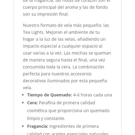
de la fragancia, las notas de corazón son el
cuerpo principal del aroma y las de fondo
son su impresión final.
Nuestro formato de vela más pequeño: las
Tea Lights. Mejoran el ambiente de tu
hogar a la luz de las velas, añadiendo un
impacto especial a cualquier espacio al
usar varias a la vez. Las mechas se queman
de manera segura hasta el final, una vez
consumida toda la cera. La combinación
perfecta para nuestros accesorios
decorativos iluminados por esta pequeña
vela.
Tiempo de Quemado:
4-6 horas cada una
Cera:
Parafina de primera calidad
cosmética que proporciona un quemado
limpio y constante.
Fragancia:
Ingredientes de primera
calidad con aceites esenciales naturales