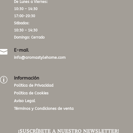
De Lunes a Viernes:
10:30 – 14:30
17:00-20:30
Sábados:
10:30 – 14:30
Domingo: Cerrado
E-mail

info@aromastylehome.com
Información
p
Política de Privacidad
Política de Cookies
Aviso Legal
Términos y Condiciones de venta
¡SUSCRÍBETE A NUESTRO NEWSLETTER!