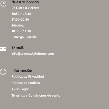
Nuestro horario
}
De Lunes a Viernes:
10:30 – 14:30
17:00-20:30
Sábados:
10:30 – 14:30
Domingo: Cerrado
E-mail

info@aromastylehome.com
Información
p
Política de Privacidad
Política de Cookies
Aviso Legal
Términos y Condiciones de venta