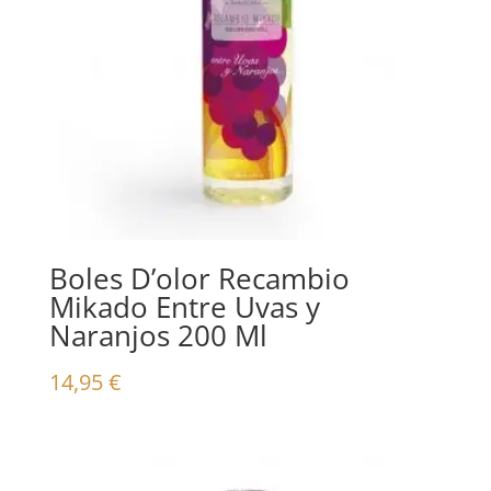
Boles D’olor Recambio
Mikado Entre Uvas y
Naranjos 200 Ml
14,95
€