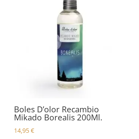
Boles D’olor Recambio
Mikado Borealis 200Ml.
14,95
€