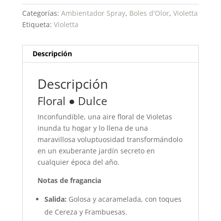
Categorías:
Ambientador Spray
,
Boles d'Olor
,
Violetta
Etiqueta:
Violetta
Descripción
Descripción
Floral ● Dulce
Inconfundible, una aire floral de Violetas
inunda tu hogar y lo llena de una
maravillosa voluptuosidad transformándolo
en un exuberante jardín secreto en
cualquier época del año.
Notas de fragancia
Salida:
Golosa y acaramelada, con toques
de Cereza y Frambuesas.