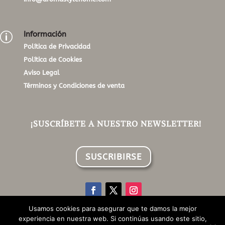
Información
p
Política de Privacidad
Política de Cookies
Aviso Legal
Términos y Condiciones de venta
¡SUSCRÍBETE A NUESTRO NEWSLETTER!
SUSCRIBIRSE
Usamos cookies para asegurar que te damos la mejor
experiencia en nuestra web. Si continúas usando este sitio,