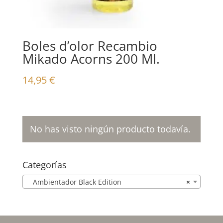
Boles d’olor Recambio
Mikado Acorns 200 Ml.
14,95
€
No has visto ningún producto todavía.
Categorías
Ambientador Black Edition
×