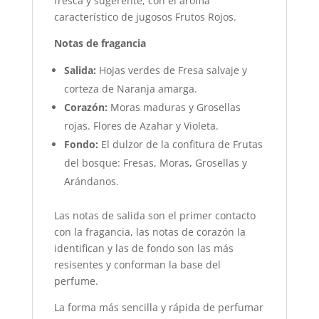
fresca y sugerente; con el aroma
característico de jugosos Frutos Rojos.
Notas de fragancia
Salida:
Hojas verdes de Fresa salvaje y
corteza de Naranja amarga.
Corazón:
Moras maduras y Grosellas
rojas. Flores de Azahar y Violeta.
Fondo:
El dulzor de la confitura de Frutas
del bosque: Fresas, Moras, Grosellas y
Arándanos.
Las notas de salida son el primer contacto
con la fragancia, las notas de corazón la
identifican y las de fondo son las más
resisentes y conforman la base del
perfume.
La forma más sencilla y rápida de perfumar