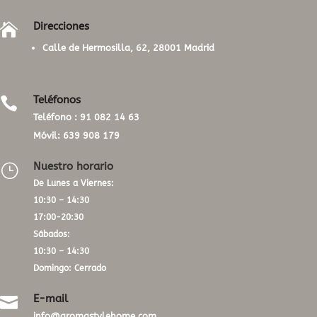
Direcciones

Calle de Hermosilla, 62, 28001 Madrid
Teléfonos

Teléfono :
91 082 14 63
Móvil:
639 908 179
Nuestro horario
}
De Lunes a Viernes:
10:30 – 14:30
17:00-20:30
Sábados:
10:30 – 14:30
Domingo: Cerrado
E-mail

info@aromastylehome.com