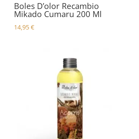
Boles D’olor Recambio
Mikado Cumaru 200 Ml
14,95
€