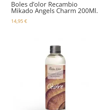
Boles d’olor Recambio
Mikado Angels Charm 200Ml.
14,95
€