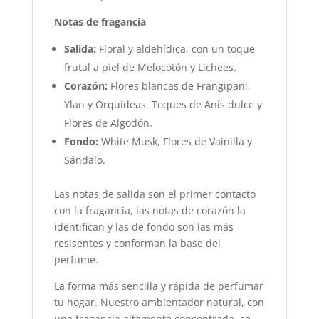
Notas de fragancia
Salida:
Floral y aldehídica, con un toque
frutal a piel de Melocotón y Lichees.
Corazón:
Flores blancas de Frangipani,
Ylan y Orquídeas. Toques de Anís dulce y
Flores de Algodón.
Fondo:
White Musk, Flores de Vainilla y
Sándalo.
Las notas de salida son el primer contacto
con la fragancia, las notas de corazón la
identifican y las de fondo son las más
resisentes y conforman la base del
perfume.
La forma más sencilla y rápida de perfumar
tu hogar. Nuestro ambientador natural, con
una fragancia altamente concentrada, se