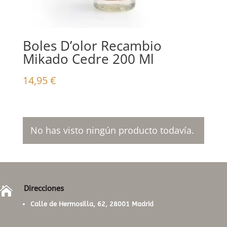
Boles D’olor Recambio
Mikado Cedre 200 Ml
14,95
€
No has visto ningún producto todavía.
Direcciones

Calle de Hermosilla, 62, 28001 Madrid