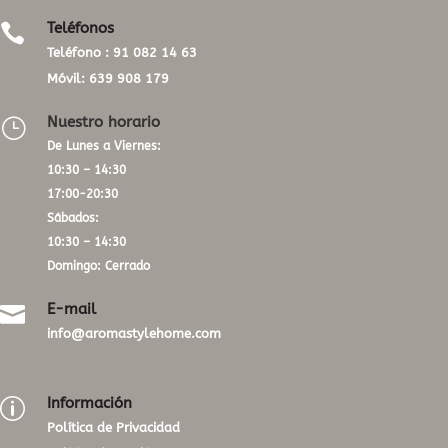
Teléfonos

Teléfono :
91 082 14 63
Móvil:
639 908 179
Nuestro horario
}
De Lunes a Viernes:
10:30 – 14:30
17:00-20:30
Sábados:
10:30 – 14:30
Domingo: Cerrado
E-mail

info@aromastylehome.com
Información
p
Política de Privacidad