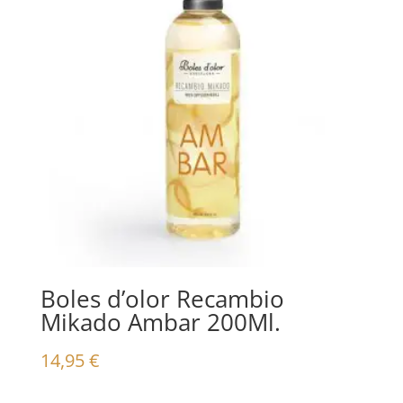
Boles d’olor Recambio
Mikado Ambar 200Ml.
14,95
€