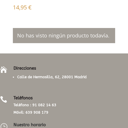
14,95
€
No has visto ningún producto todavía.
Direcciones

Calle de Hermosilla, 62, 28001 Madrid
Teléfonos

Teléfono :
91 082 14 63
Móvil:
639 908 179
Nuestro horario
}