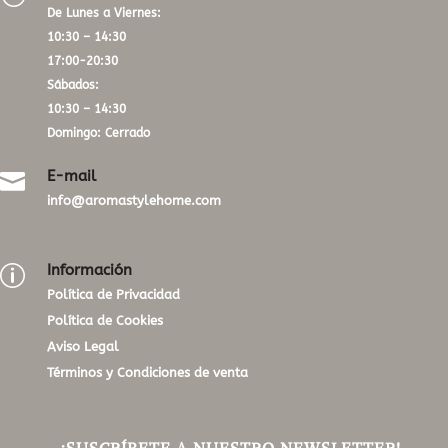
De Lunes a Viernes:
10:30 – 14:30
17:00-20:30
Sábados:
10:30 – 14:30
Domingo: Cerrado
E-mail

info@aromastylehome.com
Información
p
Política de Privacidad
Política de Cookies
Aviso Legal
Términos y Condiciones de venta
¡SUSCRÍBETE A NUESTRO NEWSLETTER!