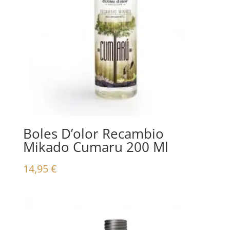
Boles D’olor Recambio
Mikado Cumaru 200 Ml
14,95
€