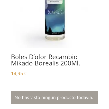
Boles D’olor Recambio
Mikado Borealis 200Ml.
14,95
€
No has visto ningún producto todavía.