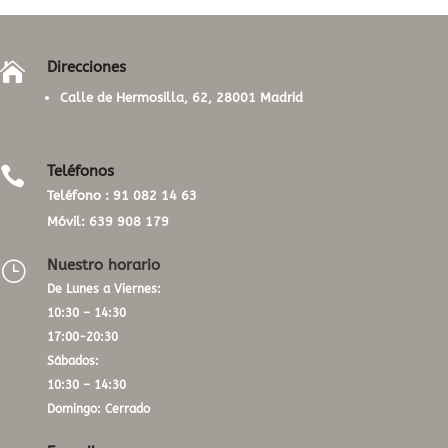
Direcciones

Calle de Hermosilla, 62, 28001 Madrid
Teléfonos

Teléfono :
91 082 14 63
Móvil:
639 908 179
Nuestro horario
}
De Lunes a Viernes:
10:30 – 14:30
17:00-20:30
Sábados:
10:30 – 14:30
Domingo: Cerrado