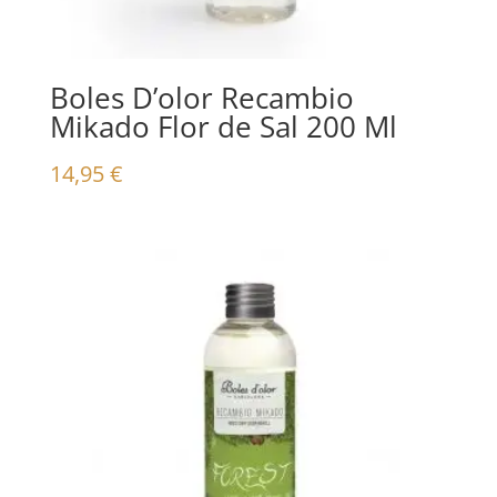
Boles D’olor Recambio
Mikado Flor de Sal 200 Ml
14,95
€