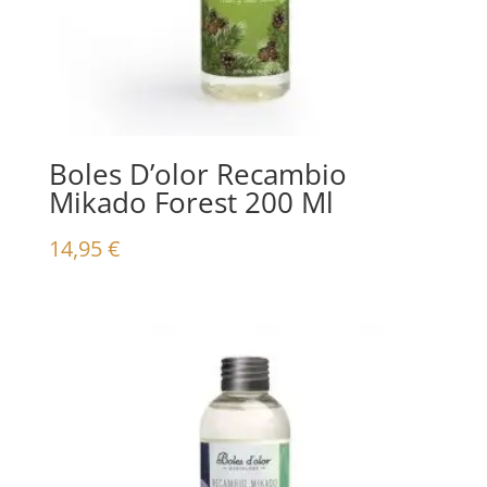
Boles D’olor Recambio
Mikado Forest 200 Ml
14,95
€