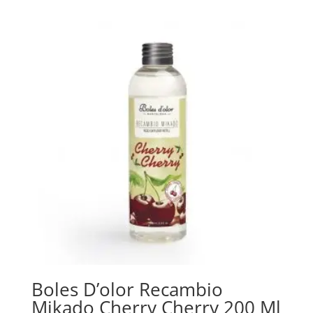
Boles D’olor Recambio
Mikado Cherry Cherry 200 Ml