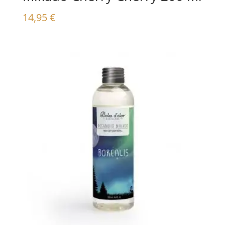
14,95
€