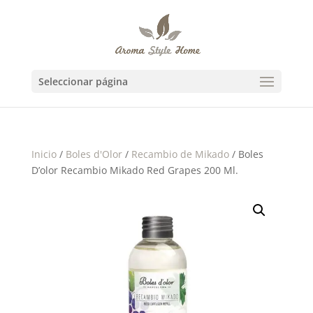
Seleccionar página
Inicio
/
Boles d'Olor
/
Recambio de Mikado
/ Boles
D’olor Recambio Mikado Red Grapes 200 Ml.