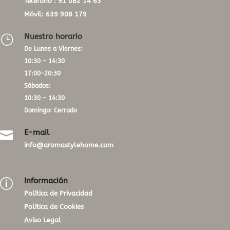
Teléfono :
91 082 14 63
Móvil:
639 908 179
Nuestro horario
}
De Lunes a Viernes:
10:30 – 14:30
17:00-20:30
Sábados:
10:30 – 14:30
Domingo: Cerrado
E-mail

info@aromastylehome.com
Información
p
Política de Privacidad
Política de Cookies
Aviso Legal