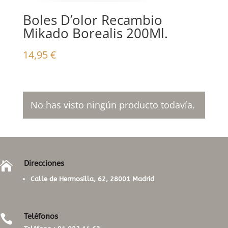
Boles D’olor Recambio
Mikado Borealis 200Ml.
14,95
€
No has visto ningún producto todavía.
Direcciones

Calle de Hermosilla, 62, 28001 Madrid
Teléfonos
