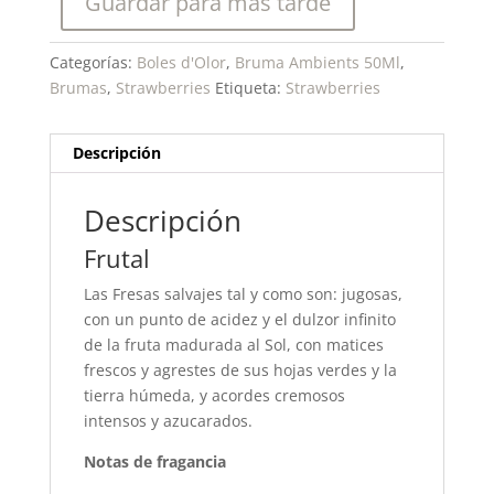
Guardar para más tarde
Categorías:
Boles d'Olor
,
Bruma Ambients 50Ml
,
Brumas
,
Strawberries
Etiqueta:
Strawberries
Descripción
Descripción
Frutal
Las Fresas salvajes tal y como son: jugosas,
con un punto de acidez y el dulzor infinito
de la fruta madurada al Sol, con matices
frescos y agrestes de sus hojas verdes y la
tierra húmeda, y acordes cremosos
intensos y azucarados.
Notas de fragancia