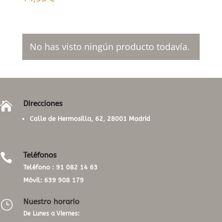
No has visto ningún producto todavía.
Direcciones

Calle de Hermosilla, 62, 28001 Madrid
Teléfonos

Teléfono :
91 082 14 63
Móvil:
639 908 179
Nuestro horario
}
De Lunes a Viernes: