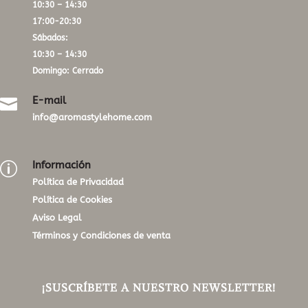
10:30 – 14:30
17:00-20:30
Sábados:
10:30 – 14:30
Domingo: Cerrado
E-mail

info@aromastylehome.com
Información
p
Política de Privacidad
Política de Cookies
Aviso Legal
Términos y Condiciones de venta
¡SUSCRÍBETE A NUESTRO NEWSLETTER!