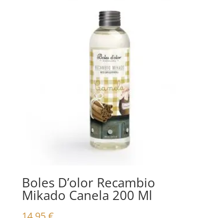
Boles D’olor Recambio
Mikado Canela 200 Ml
14,95
€