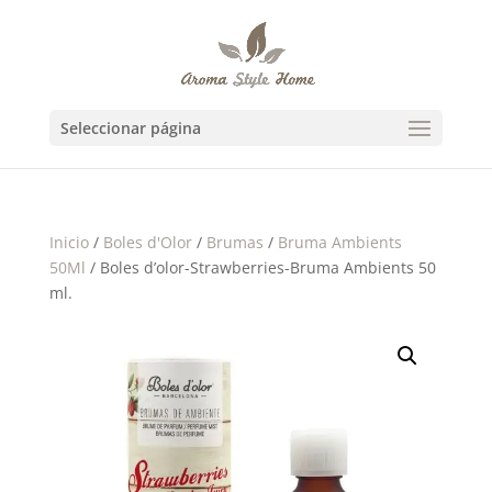
Seleccionar página
Inicio
/
Boles d'Olor
/
Brumas
/
Bruma Ambients
50Ml
/ Boles d’olor-Strawberries-Bruma Ambients 50
ml.