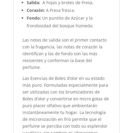
Salida:
A hojas y brotes de Fresa.
Corazón:
A Fresa fresca.
Fondo:
Un puntito de Azúcar y la
frondosidad del bosque húmedo.
Las notas de salida son el primer contacto
con la fragancia, las notas de corazón la
identifican y las de fondo son las más
resisentes y conforman la base del
perfume.
Las Esencias de Boles d’olor en su estado
más puro. Formuladas especialmente para
ser utilizadas con los brumizadores de
Boles d’olor y convertirse en micro gotas de
puro placer olfativo que ambientarán
instantáneamente tu hogar. La tecnología
de micronización en frío permite que el
perfume se perciba con todo su esplendor
y sutileza, sin cambios ni alteraciones.