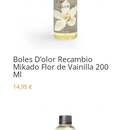
Boles D’olor Recambio
Mikado Flor de Vainilla 200
Ml
14,95
€