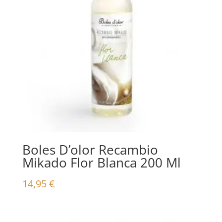
Boles D’olor Recambio
Mikado Flor Blanca 200 Ml
14,95
€