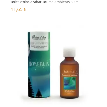
Boles d’olor-Azahar-Bruma Ambients 50 ml.
11,65
€