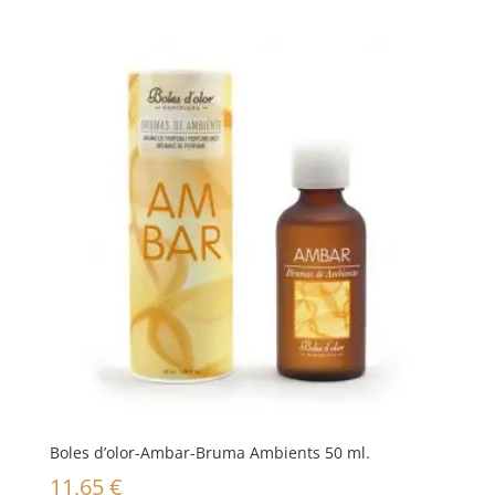
Boles d’olor-Ambar-Bruma Ambients 50 ml.
11,65
€