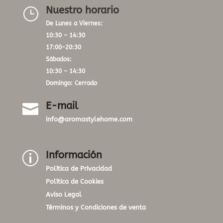
Nuestro horario
}
De Lunes a Viernes:
10:30 – 14:30
17:00-20:30
Sábados:
10:30 – 14:30
Domingo: Cerrado
E-mail

info@aromastylehome.com
Información
p
Política de Privacidad
Política de Cookies
Aviso Legal
Términos y Condiciones de venta