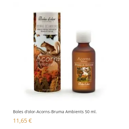
Boles d’olor-Acorns-Bruma Ambients 50 ml.
11,65
€