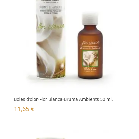
Boles d’olor-Flor Blanca-Bruma Ambients 50 ml.
11,65
€