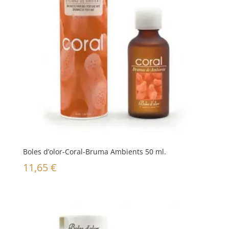
Boles d’olor-Coral-Bruma Ambients 50 ml.
11,65
€