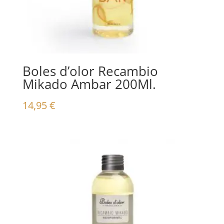
Boles d’olor Recambio
Mikado Ambar 200Ml.
14,95
€