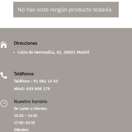
No has visto ningún producto todavía.
Direcciones

Calle de Hermosilla, 62, 28001 Madrid
Teléfonos

Teléfono :
91 082 14 63
Móvil:
639 908 179
Nuestro horario
}
De Lunes a Viernes:
10:30 – 14:30
17:00-20:30
Sábados: