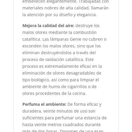
embellecen elegantemente. Trabajadas con
materiales nobres de alta calidad, llamarán
la atención por su diseño y elegancia.
Mejora la calidad del aire:
destruye los
malos olores mediante la combustión
catalítica. Las lámparas Genie no cubren o
esconden los malos olores, sino que los
eliminan destruyéndolos a través del
proceso de oxidación catalítica. Este
proceso es extremadamente eficaz en la
eliminación de olores desagradables de
tipo biológico, así como para limpiar el
ambiente de humo de cigarrillos o de
olores procedentes de la cocina.
Perfuma el ambiente:
De forma eficaz y
duradera, veinte minutos de uso son
suficientes para perfumar una estancia de
hasta veinte metros cuadrados durante
más de dos horas. Dispones de una gran