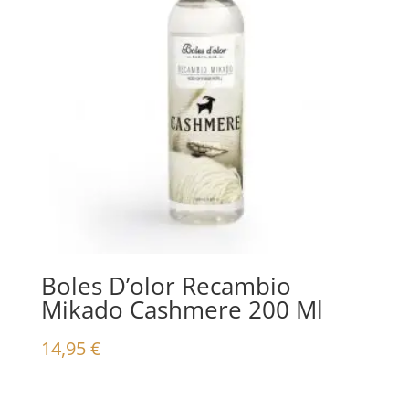
Boles D’olor Recambio
Mikado Cashmere 200 Ml
14,95
€