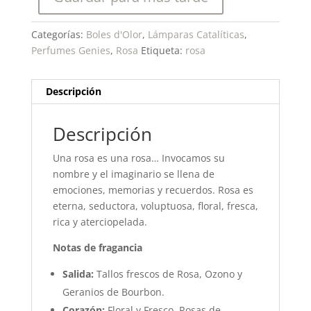
Categorías:
Boles d'Olor
,
Lámparas Catalíticas
,
Perfumes Genies
,
Rosa
Etiqueta:
rosa
Descripción
Descripción
Una rosa es una rosa… Invocamos su
nombre y el imaginario se llena de
emociones, memorias y recuerdos. Rosa es
eterna, seductora, voluptuosa, floral, fresca,
rica y aterciopelada.
Notas de fragancia
Salida:
Tallos frescos de Rosa, Ozono y
Geranios de Bourbon.
Corazón:
Floral y Fresco. Rosas de