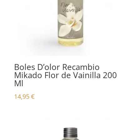
Boles D’olor Recambio
Mikado Flor de Vainilla 200
Ml
14,95
€