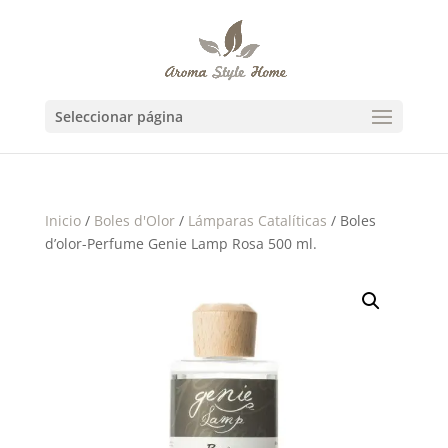
Seleccionar página
Inicio
/
Boles d'Olor
/
Lámparas Catalíticas
/ Boles
d’olor-Perfume Genie Lamp Rosa 500 ml.