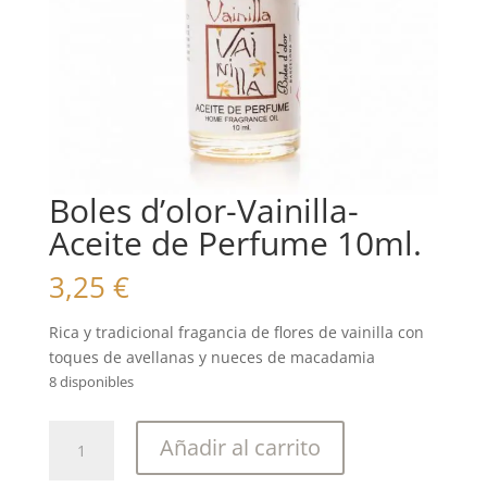
Boles d’olor-Vainilla-
Aceite de Perfume 10ml.
3,25
€
Rica y tradicional fragancia de flores de vainilla con
toques de avellanas y nueces de macadamia
8 disponibles
Boles
Añadir al carrito
d'olor-
Vainilla-