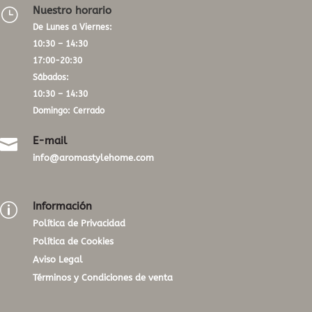
Nuestro horario
}
De Lunes a Viernes:
10:30 – 14:30
17:00-20:30
Sábados:
10:30 – 14:30
Domingo: Cerrado
E-mail

info@aromastylehome.com
Información
p
Política de Privacidad
Política de Cookies
Aviso Legal
Términos y Condiciones de venta