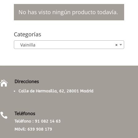
No has visto ningún producto todavía.
Categorías
Vainilla
×
Direcciones

Calle de Hermosilla, 62, 28001 Madrid
Teléfonos

Teléfono :
91 082 14 63
Móvil:
639 908 179