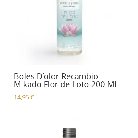
Boles D’olor Recambio
Mikado Flor de Loto 200 Ml
14,95
€