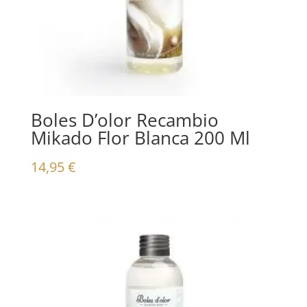
Boles D’olor Recambio
Mikado Flor Blanca 200 Ml
14,95
€