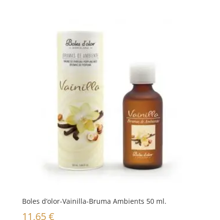
Boles d’olor-Vainilla-Bruma Ambients 50 ml.
11,65
€