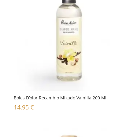
Boles D’olor Recambio Mikado Vainilla 200 Ml.
14,95
€