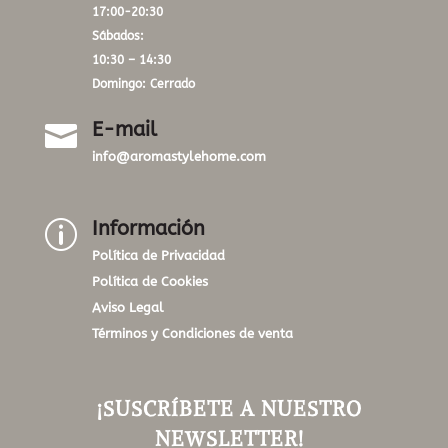
17:00-20:30
Sábados:
10:30 – 14:30
Domingo: Cerrado
E-mail

info@aromastylehome.com
Información
p
Política de Privacidad
Política de Cookies
Aviso Legal
Términos y Condiciones de venta
¡SUSCRÍBETE A NUESTRO
NEWSLETTER!