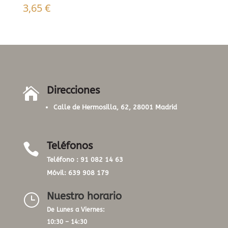
3,65
€
Direcciones

Calle de Hermosilla, 62, 28001 Madrid
Teléfonos

Teléfono :
91 082 14 63
Móvil:
639 908 179
Nuestro horario
}
De Lunes a Viernes:
10:30 – 14:30