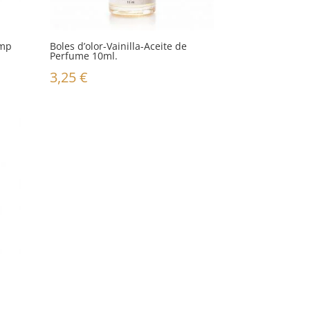
amp
Boles d’olor-Vainilla-Aceite de
Perfume 10ml.
3,25
€