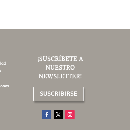
¡SUSCRÍBETE A
idad
NUESTRO
s
NEWSLETTER!
iones
SUSCRIBIRSE