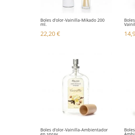
Boles d’olor-Vainilla-Mikado 200
Bole
ml.
Vaini
22,20
€
14,
Boles d’olor-Vainilla-Ambientador
Boles
en spray.
Ambi