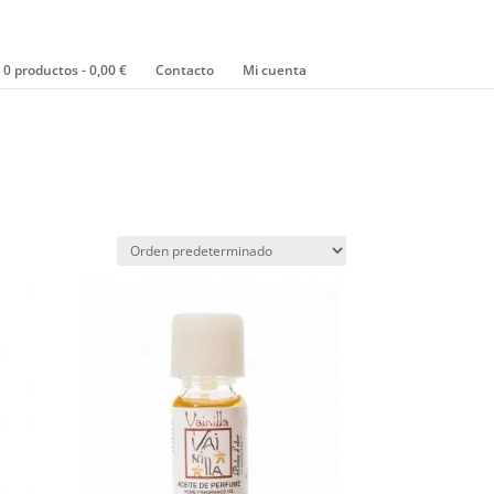
0 productos
0,00 €
Contacto
Mi cuenta