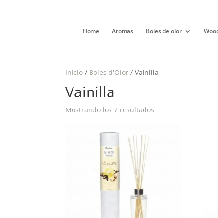
Home
Aromas
Boles de olor
Wood
Inicio
/
Boles d'Olor
/ Vainilla
Vainilla
Mostrando los 7 resultados