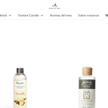
wick
Yankee Candle
Aromas del mes
Sobre nosotros