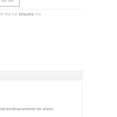
On the Car
Etiqueta:
iris
extraordinariamente los olores