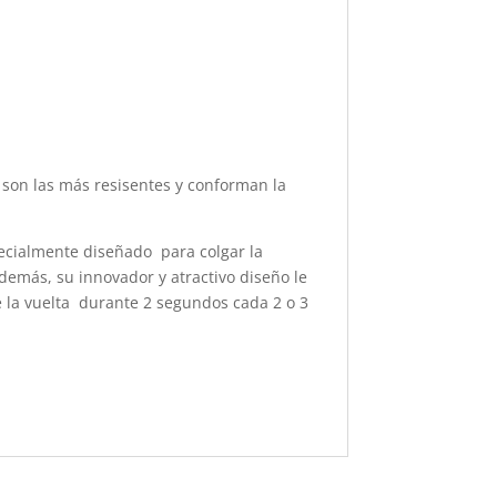
o son las más resisentes y conforman la
pecialmente diseñado para colgar la
Además, su innovador y atractivo diseño le
le la vuelta durante 2 segundos cada 2 o 3