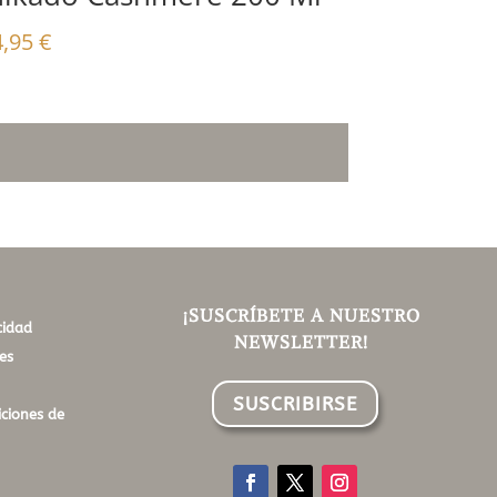
4,95
€
¡SUSCRÍBETE A NUESTRO
cidad
NEWSLETTER!
es
SUSCRIBIRSE
ciones de