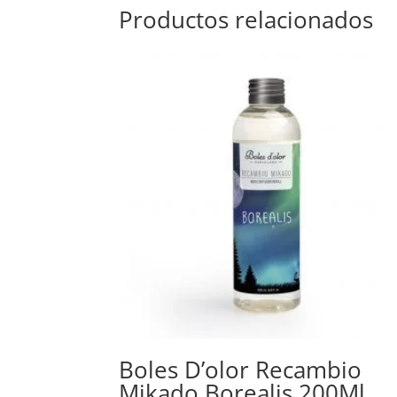
Productos relacionados
Boles D’olor Recambio
Mikado Borealis 200Ml.