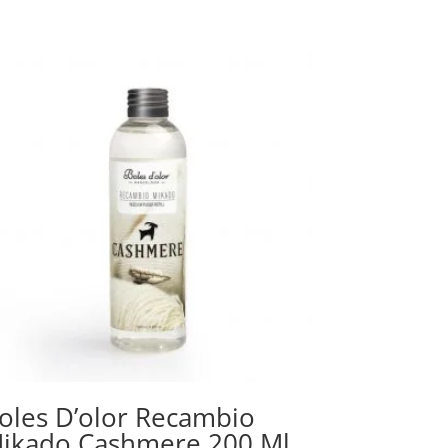
oles D’olor Recambio
ikado Cashmere 200 Ml