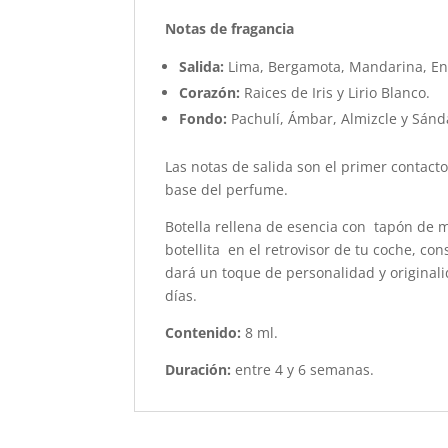
Notas de fragancia
Salida:
Lima, Bergamota, Mandarina, Ene
Corazón:
Raices de Iris y Lirio Blanco.
Fondo:
Pachulí, Ámbar, Almizcle y Sánd
Las notas de salida son el primer contacto
base del perfume.
Botella rellena de esencia con tapón de 
botellita en el retrovisor de tu coche, c
dará un toque de personalidad y originalid
días.
Contenido:
8 ml.
Duración:
entre 4 y 6 semanas.