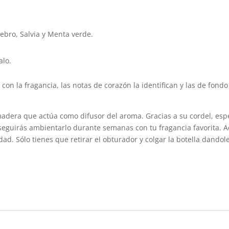
bro, Salvia y Menta verde.
alo.
 con la fragancia, las notas de corazón la identifican y las de fond
madera que actúa como difusor del aroma. Gracias a su cordel, es
onseguirás ambientarlo durante semanas con tu fragancia favorita. 
ad. Sólo tienes que retirar el obturador y colgar la botella dando