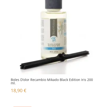
Boles D’olor Recambio Mikado Black Edition Iris 200
ml.
18,90
€