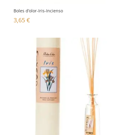
Boles d’olor-Iris-Incienso
3,65
€