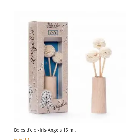
Boles d’olor-Iris-Angels 15 ml.
6,60
€