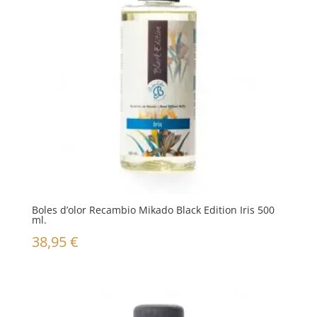
Boles d’olor Recambio Mikado Black Edition Iris 500
ml.
38,95
€