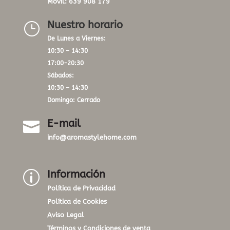
Móvil:
639 908 179
Nuestro horario
}
De Lunes a Viernes:
10:30 – 14:30
17:00-20:30
Sábados:
10:30 – 14:30
Domingo: Cerrado
E-mail

info@aromastylehome.com
Información
p
Política de Privacidad
Política de Cookies
Aviso Legal
Términos y Condiciones de venta