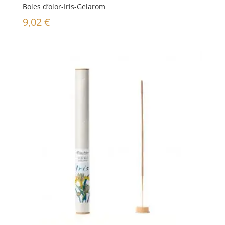
Boles d’olor-Iris-Gelarom
9,02
€