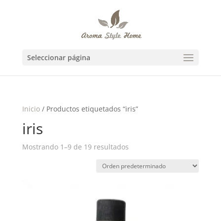
Seleccionar página
Inicio
/ Productos etiquetados “iris”
iris
Mostrando 1–9 de 19 resultados