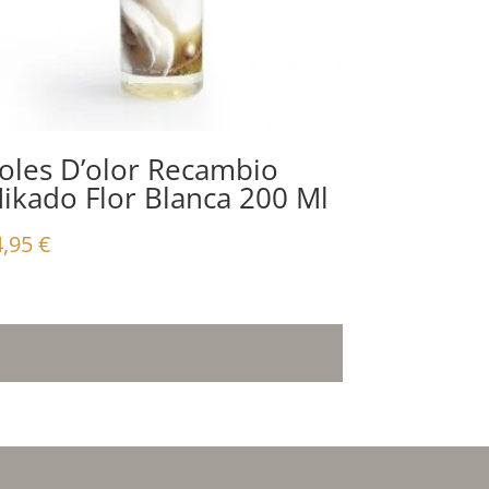
oles D’olor Recambio
ikado Flor Blanca 200 Ml
4,95
€