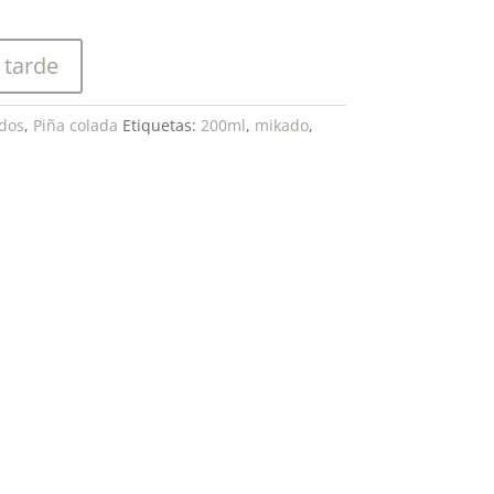
 tarde
dos
,
Piña colada
Etiquetas:
200ml
,
mikado
,