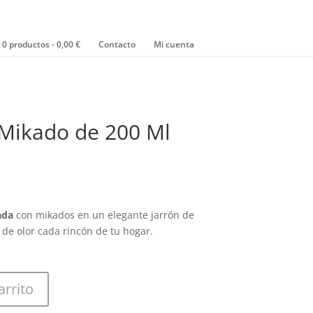
0 productos
0,00 €
Contacto
Mi cuenta
 Mikado de 200 Ml
ada
con mikados en un elegante jarrón de
 de olor cada rincón de tu hogar.
arrito