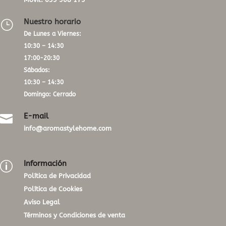
Nuestro horario
}
De Lunes a Viernes:
10:30 – 14:30
17:00-20:30
Sábados:
10:30 – 14:30
Domingo: Cerrado
E-mail

info@aromastylehome.com
Información
p
Política de Privacidad
Política de Cookies
Aviso Legal
Términos y Condiciones de venta