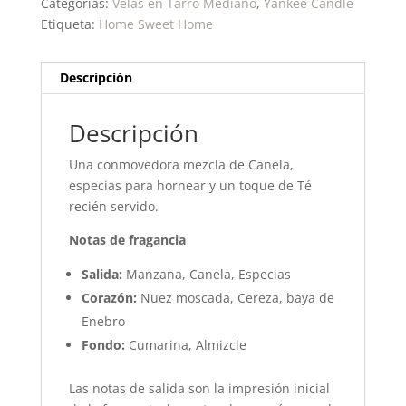
Categorías:
Velas en Tarro Mediano
,
Yankee Candle
Etiqueta:
Home Sweet Home
Descripción
Descripción
Una conmovedora mezcla de Canela,
especias para hornear y un toque de Té
recién servido.
Notas de fragancia
Salida:
Manzana, Canela, Especias
Corazón:
Nuez moscada, Cereza, baya de
Enebro
Fondo:
Cumarina, Almizcle
Las notas de salida son la impresión inicial