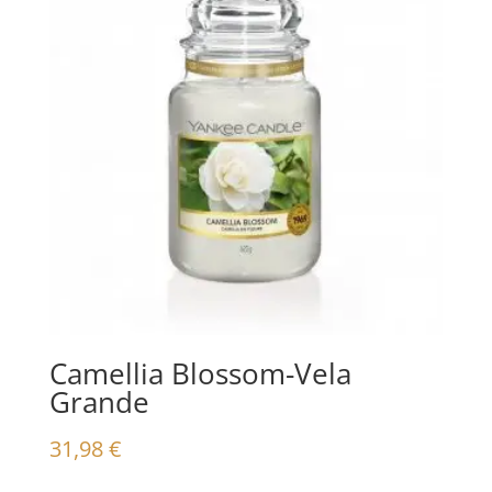
Camellia Blossom-Vela
Grande
31,98
€