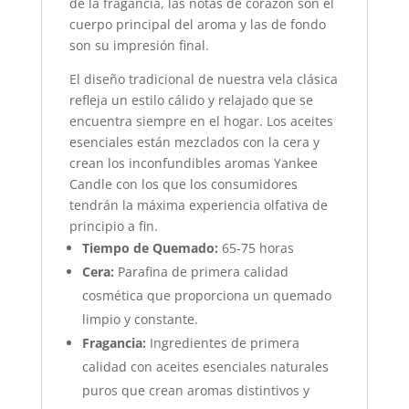
de la fragancia, las notas de corazón son el
cuerpo principal del aroma y las de fondo
son su impresión final.
El diseño tradicional de nuestra vela clásica
refleja un estilo cálido y relajado que se
encuentra siempre en el hogar. Los aceites
esenciales están mezclados con la cera y
crean los inconfundibles aromas Yankee
Candle con los que los consumidores
tendrán la máxima experiencia olfativa de
principio a fin.
Tiempo de Quemado:
65-75 horas
Cera:
Parafina de primera calidad
cosmética que proporciona un quemado
limpio y constante.
Fragancia:
Ingredientes de primera
calidad con aceites esenciales naturales
puros que crean aromas distintivos y