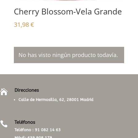
Cherry Blossom-Vela Grande
31,98
€
No has visto ningún producto todavía.
Direcciones

Calle de Hermosilla, 62, 28001 Madrid
Teléfonos

Teléfono :
91 082 14 63
Móvil:
639 908 179