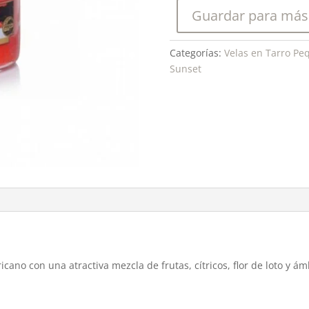
cantidad
Guardar para más
Categorías:
Velas en Tarro Pe
Sunset
ricano con una atractiva mezcla de frutas, cítricos, flor de loto y ám