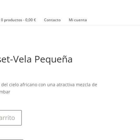
0 productos
0,00 €
Contacto
Mi cuenta
set-Vela Pequeña
 del cielo africano con una atractiva mezcla de
 ámbar
arrito