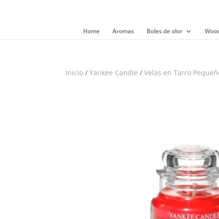
Home
Aromas
Boles de olor
Wood
Inicio
/
Yankee Candle
/
Velas en Tarro Pequeñ