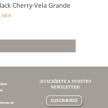
lack Cherry-Vela Grande
1,98
€
¡SUSCRÍBETE A NUESTRO
cidad
NEWSLETTER!
es
SUSCRIBIRSE
ciones de