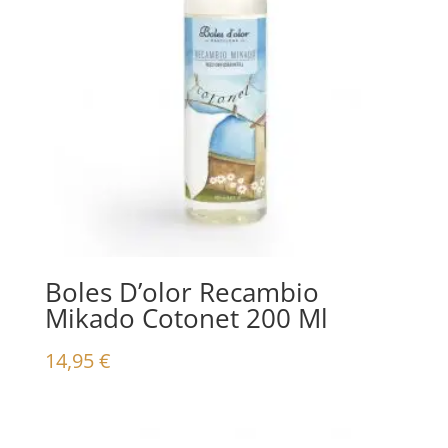
Boles D’olor Recambio
Mikado Cotonet 200 Ml
14,95
€