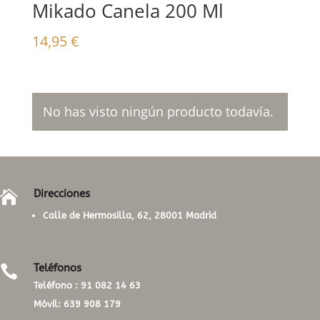
Mikado Canela 200 Ml
14,95
€
No has visto ningún producto todavía.
Direcciones

Calle de Hermosilla, 62, 28001 Madrid
Teléfonos

Teléfono :
91 082 14 63
Móvil:
639 908 179