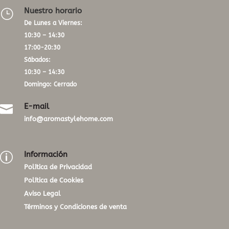
Nuestro horario
}
De Lunes a Viernes:
10:30 – 14:30
17:00-20:30
Sábados:
10:30 – 14:30
Domingo: Cerrado
E-mail

info@aromastylehome.com
Información
p
Política de Privacidad
Política de Cookies
Aviso Legal
Términos y Condiciones de venta