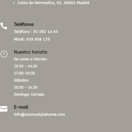
Calle de Hermosilla, 62, 28001 Madrid
Teléfonos

Teléfono :
91 082 14 63
Móvil:
639 908 179
Nuestro horario
}
De Lunes a Viernes:
10:30 – 14:30
17:00-20:30
Sábados:
10:30 – 14:30
Domingo: Cerrado
E-mail

info@aromastylehome.com