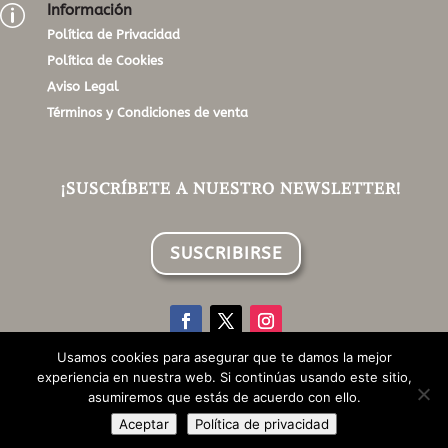
Información
p
Política de Privacidad
Política de Cookies
Aviso Legal
Términos y Condiciones de venta
¡SUSCRÍBETE A NUESTRO NEWSLETTER!
SUSCRIBIRSE
Usamos cookies para asegurar que te damos la mejor
experiencia en nuestra web. Si continúas usando este sitio,
©Aroma Style Home | Todos los derechos reservados |
asumiremos que estás de acuerdo con ello.
Design by Pixelgroup
Aceptar
Política de privacidad