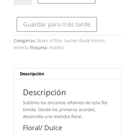
Violetta-
Sachet
Black
Guardar para más tarde
Edition
cantidad
Categorías:
Boles d'Olor
,
Sachet Black Edition
,
Violetta
Etiqueta:
Violetta
Descripción
Descripción
Sublima los encantos olfativos de esta flor
tímida. Desde los primeros acordes,
desarrolla una melodía floral.
Floral/ Dulce