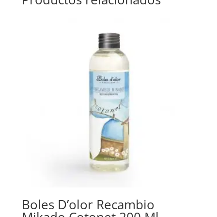
Boles D’olor Recambio
Mikado Cotonet 200 Ml