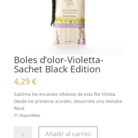
Boles d’olor-Violetta-
Sachet Black Edition
4,29
€
Sublima los encantos olfativos de esta flor tímida.
Desde los primeros acordes, desarrolla una melodía
floral.
21 disponibles
Boles
Añadir al carrito
d'olor-