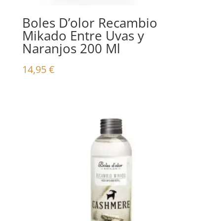
Boles D’olor Recambio
Mikado Entre Uvas y
Naranjos 200 Ml
14,95
€