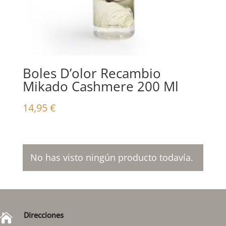
Boles D’olor Recambio
Mikado Cashmere 200 Ml
14,95
€
No has visto ningún producto todavía.
Direcciones
