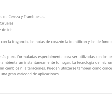
es de Cereza y Frambuesas.
Ciruelas.
z de Iris.
 con la fragancia, las notas de corazón la identifican y las de fond
 más puro. Formuladas especialmente para ser utilizadas con los br
ue ambientarán instantáneamente tu hogar. La tecnología de micron
 sin cambios ni alteraciones. Pueden utilizarse también como conce
 una gran variedad de aplicaciones.