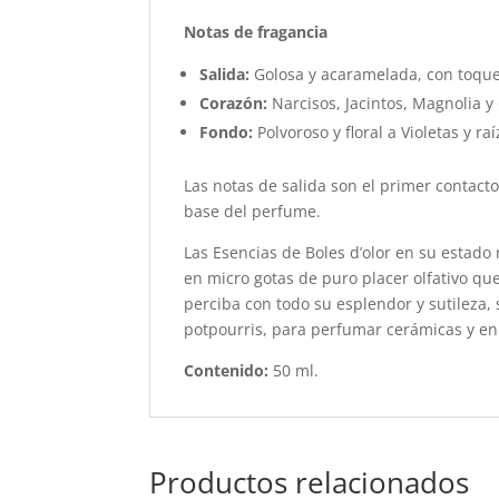
Notas de fragancia
Salida:
Golosa y acaramelada, con toqu
Corazón:
Narcisos, Jacintos, Magnolia y 
Fondo:
Polvoroso y floral a Violetas y raí
Las notas de salida son el primer contacto
base del perfume.
Las Esencias de Boles d’olor en su estado
en micro gotas de puro placer olfativo q
perciba con todo su esplendor y sutileza,
potpourris, para perfumar cerámicas y en
Contenido:
50 ml.
Productos relacionados