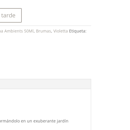
 tarde
a Ambients 50Ml
,
Brumas
,
Violetta
Etiqueta:
sformándolo en un exuberante jardín