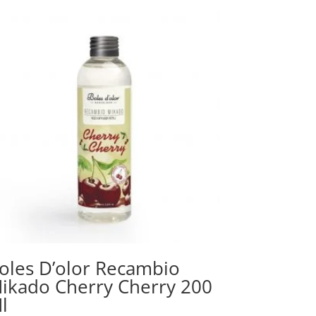
oles D’olor Recambio
ikado Cherry Cherry 200
l