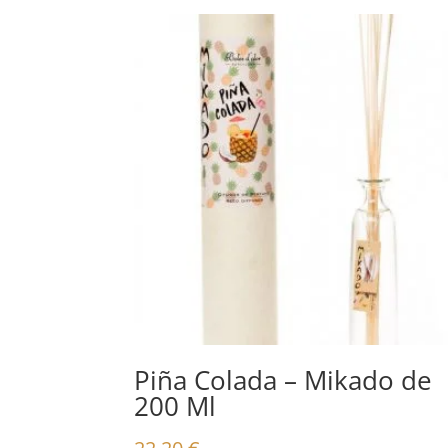
Piña Colada – Mikado de
200 Ml