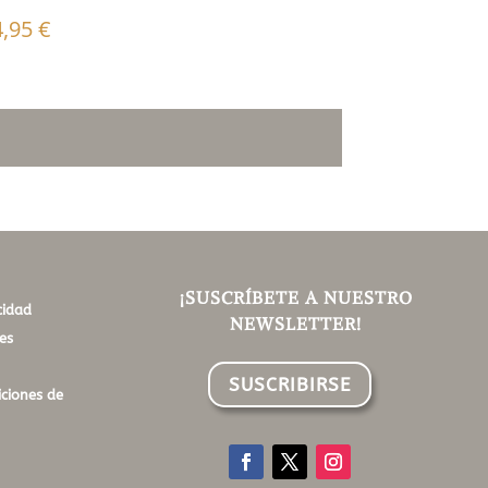
4,95
€
¡SUSCRÍBETE A NUESTRO
cidad
NEWSLETTER!
es
SUSCRIBIRSE
ciones de