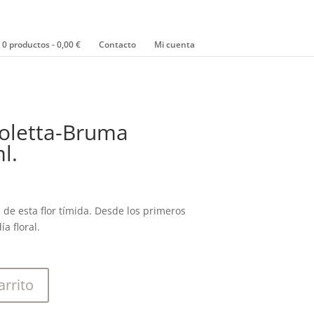
0 productos
0,00 €
Contacto
Mi cuenta
ioletta-Bruma
l.
 de esta flor tímida. Desde los primeros
a floral.
arrito