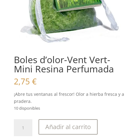
Boles d’olor-Vent Vert-
Mini Resina Perfumada
2,75
€
¡Abre tus ventanas al frescor! Olor a hierba fresca y a
pradera.
10 disponibles
Boles
Añadir al carrito
d'olor-
Vent