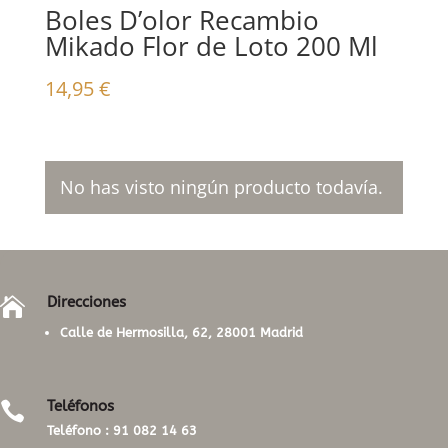
Boles D’olor Recambio
Mikado Flor de Loto 200 Ml
14,95
€
No has visto ningún producto todavía.
Direcciones

Calle de Hermosilla, 62, 28001 Madrid
Teléfonos

Teléfono :
91 082 14 63