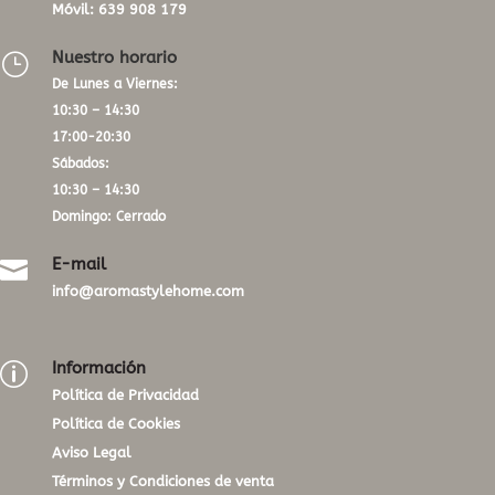
Móvil:
639 908 179
Nuestro horario
}
De Lunes a Viernes:
10:30 – 14:30
17:00-20:30
Sábados:
10:30 – 14:30
Domingo: Cerrado
E-mail

info@aromastylehome.com
Información
p
Política de Privacidad
Política de Cookies
Aviso Legal
Términos y Condiciones de venta