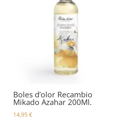
Boles d’olor Recambio
Mikado Azahar 200Ml.
14,95
€