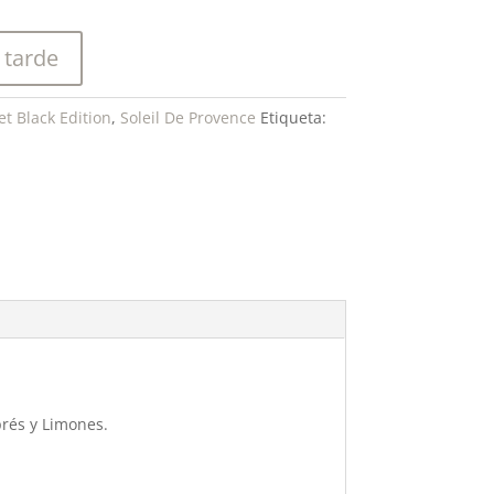
 tarde
t Black Edition
,
Soleil De Provence
Etiqueta:
prés y Limones.