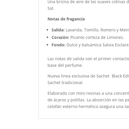
Una brizna de aire de las suaves colinas 
Sol.
Notas de fragancia
Salida:
Lavanda, Tomillo, Romero y Men
Corazón:
Picante corteza de Limones.
Fondo:
Dulce y balsámica Salvia Esclar
Las notas de salida son el primer contacto
base del perfume.
Nueva linea exclusiva de Sachet Black Edi
Sachet tradicional.
Elaborado con mini-resinas a una concentr
de ácaros y polillas. La absorción en las 
celofán externo hermético asegura una lar