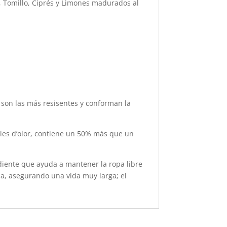
a, Tomillo, Ciprés y Limones madurados al
o son las más resisentes y conforman la
oles d’olor, contiene un 50% más que un
diente que ayuda a mantener la ropa libre
ida, asegurando una vida muy larga; el