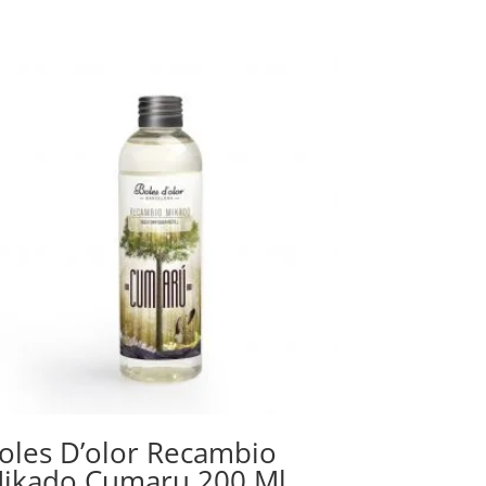
oles D’olor Recambio
ikado Cumaru 200 Ml