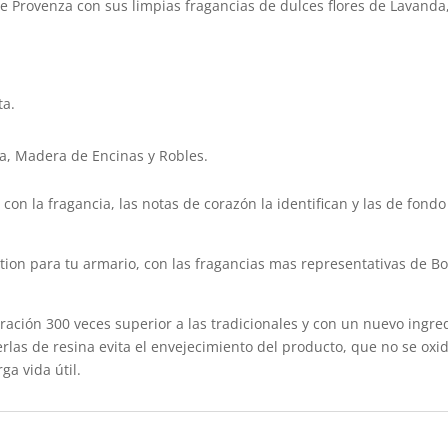
de Provenza con sus limpias fragancias de dulces flores de Lavand
ta.
ea, Madera de Encinas y Robles.
 con la fragancia, las notas de corazón la identifican y las de fond
tion para tu armario, con las fragancias mas representativas de B
ación 300 veces superior a las tradicionales y con un nuevo ingre
perlas de resina evita el envejecimiento del producto, que no se ox
ga vida útil.