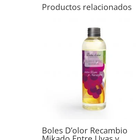
Productos relacionados
Boles D’olor Recambio
Mikado Entre Uvas y