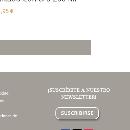
4,95
€
¡SUSCRÍBETE A NUESTRO
cidad
NEWSLETTER!
es
SUSCRIBIRSE
ciones de