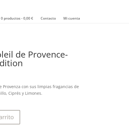
0 productos
0,00 €
Contacto
Mi cuenta
oleil de Provence-
dition
de Provenza con sus limpias fragancias de
llo, Ciprés y Limones.
arrito