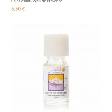
Boles d’olor-Soleil de Provence
5,50
€