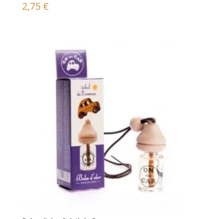
2,75
€