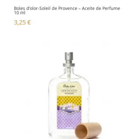
Boles d’olor-Soleil de Provence – Aceite de Perfume
10 ml
3,25
€