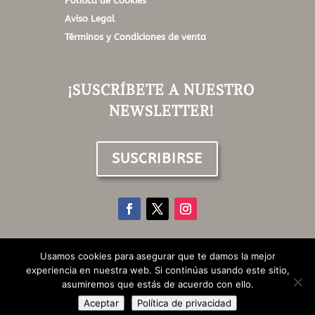
Política de Cookies
Aviso Legal
Términos y Condiciones de venta
¡SUSCRÍBETE A NUESTRO
NEWSLETTER!
SUSCRIBIRSE
Usamos cookies para asegurar que te damos la mejor
©Aroma Style Home | Todos los derechos reservados |
experiencia en nuestra web. Si continúas usando este sitio,
Design by Pixelgroup
asumiremos que estás de acuerdo con ello.
Aceptar
Política de privacidad