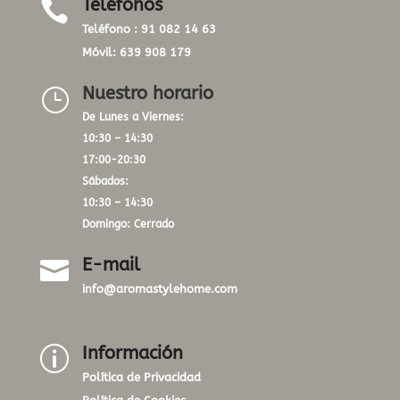
Teléfonos

Teléfono :
91 082 14 63
Móvil:
639 908 179
Nuestro horario
}
De Lunes a Viernes:
10:30 – 14:30
17:00-20:30
Sábados:
10:30 – 14:30
Domingo: Cerrado
E-mail

info@aromastylehome.com
Información
p
Política de Privacidad