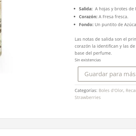
Salida:
A hojas y brotes de 
Corazón:
A Fresa fresca.
Fondo:
Un puntito de Azúca
Las notas de salida son el pri
corazón la identifican y las d
base del perfume.
Sin existencias
Guardar para más
Categorías:
Boles d'Olor
,
Reca
Strawberries