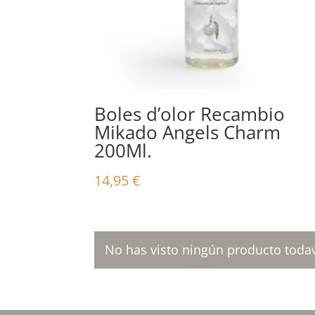
Boles d’olor Recambio
Mikado Angels Charm
200Ml.
14,95
€
No has visto ningún producto todav