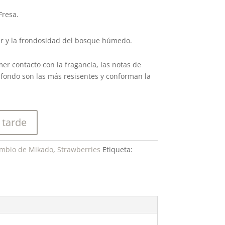
Fresa.
r y la frondosidad del bosque húmedo.
mer contacto con la fragancia, las notas de
e fondo son las más resisentes y conforman la
 tarde
mbio de Mikado
,
Strawberries
Etiqueta: