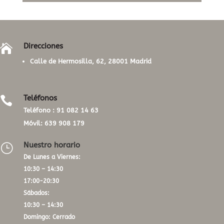
Direcciones

Calle de Hermosilla, 62, 28001 Madrid
Teléfonos

Teléfono :
91 082 14 63
Móvil:
639 908 179
Nuestro horario
}
De Lunes a Viernes:
10:30 – 14:30
17:00-20:30
Sábados:
10:30 – 14:30
Domingo: Cerrado