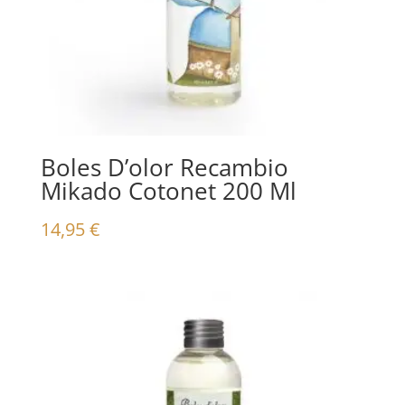
Boles D’olor Recambio
Mikado Cotonet 200 Ml
14,95
€