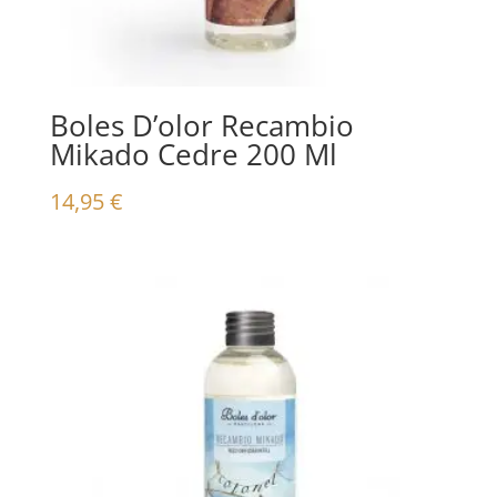
Boles D’olor Recambio
Mikado Cedre 200 Ml
14,95
€