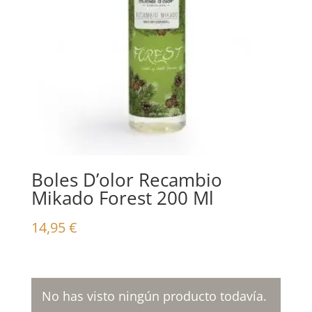
Boles D’olor Recambio
Mikado Forest 200 Ml
14,95
€
No has visto ningún producto todavía.