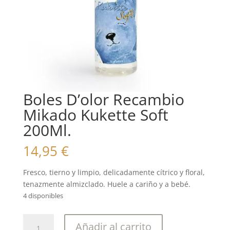
Boles D’olor Recambio
Mikado Kukette Soft
200Ml.
14,95
€
Fresco, tierno y limpio, delicadamente cítrico y floral,
tenazmente almizclado. Huele a cariño y a bebé.
4 disponibles
Boles
Añadir al carrito