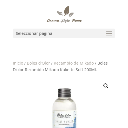
Seleccionar página
Inicio
/
Boles d'Olor
/
Recambio de Mikado
/ Boles
D’olor Recambio Mikado Kukette Soft 200Ml.