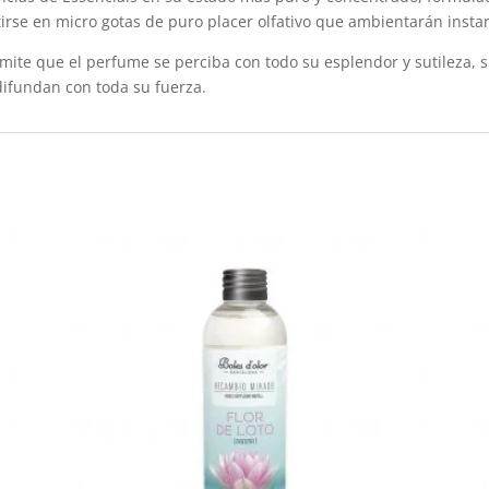
tirse en micro gotas de puro placer olfativo que ambientarán inst
mite que el perfume se perciba con todo su esplendor y sutileza, s
difundan con toda su fuerza.