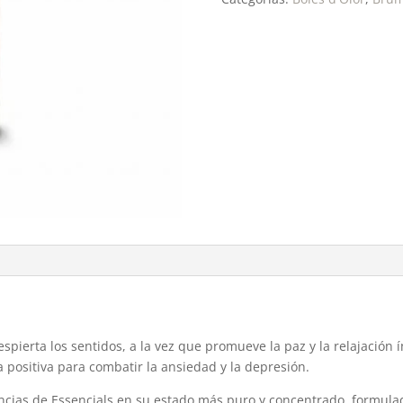
pierta los sentidos, a la vez que promueve la paz y la relajación
a positiva para combatir la ansiedad y la depresión.
cias de Essencials en su estado más puro y concentrado, formulad