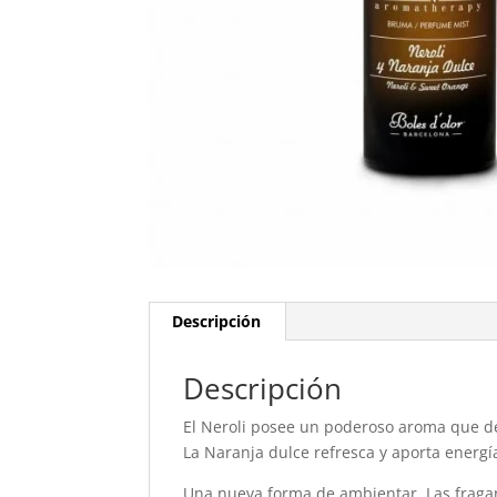
Descripción
Descripción
El Neroli posee un poderoso aroma que des
La Naranja dulce refresca y aporta energí
Una nueva forma de ambientar. Las fragan