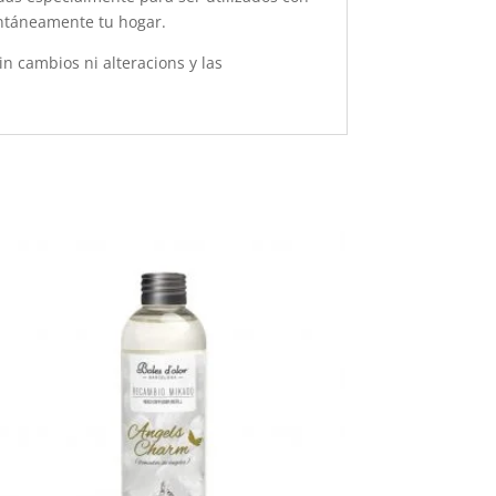
antáneamente tu hogar.
in cambios ni alteracions y las