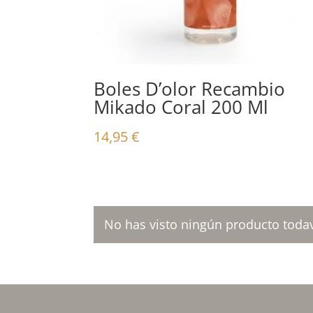
Boles D’olor Recambio
Mikado Coral 200 Ml
14,95
€
No has visto ningún producto todav