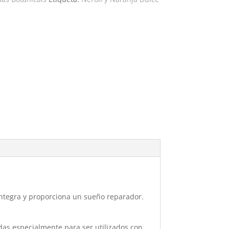
 íntegra y proporciona un sueño reparador.
as especialmente para ser utilizados con