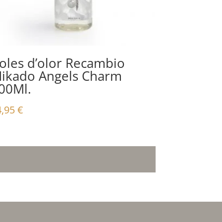
oles d’olor Recambio
ikado Angels Charm
00Ml.
4,95
€