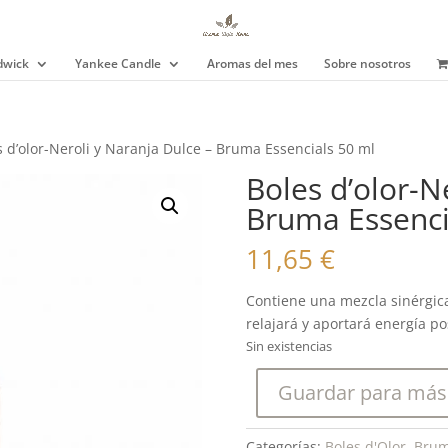
wick
Yankee Candle
Aromas del mes
Sobre nosotros
s d’olor-Neroli y Naranja Dulce – Bruma Essencials 50 ml
Boles d’olor-N
Bruma Essenci
11,65
€
Contiene una mezcla sinérgica
relajará y aportará energía pos
Sin existencias
Guardar para más
Categorías:
Boles d'Olor
,
Brum