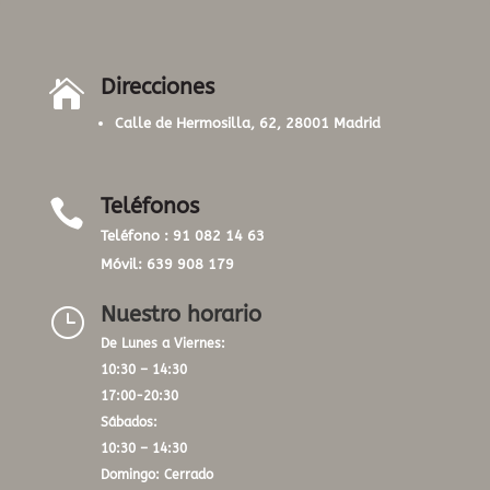
Direcciones

Calle de Hermosilla, 62, 28001 Madrid
Teléfonos

Teléfono :
91 082 14 63
Móvil:
639 908 179
Nuestro horario
}
De Lunes a Viernes:
10:30 – 14:30
17:00-20:30
Sábados:
10:30 – 14:30
Domingo: Cerrado