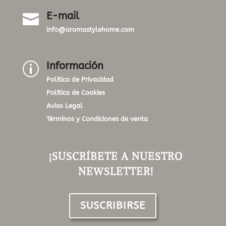
E-mail

info@aromastylehome.com
Información
p
Política de Privacidad
Política de Cookies
Aviso Legal
Términos y Condiciones de venta
¡SUSCRÍBETE A NUESTRO
NEWSLETTER!
SUSCRIBIRSE