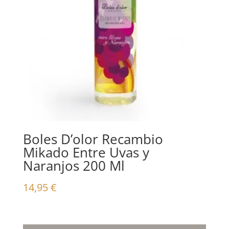
Boles D’olor Recambio
Mikado Entre Uvas y
Naranjos 200 Ml
14,95
€