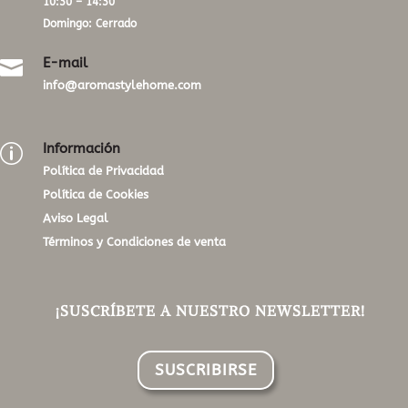
10:30 – 14:30
Domingo: Cerrado
E-mail

info@aromastylehome.com
Información
p
Política de Privacidad
Política de Cookies
Aviso Legal
Términos y Condiciones de venta
¡SUSCRÍBETE A NUESTRO NEWSLETTER!
SUSCRIBIRSE