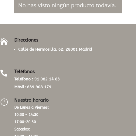
No has visto ningún producto todavía.
Direcciones

Calle de Hermosilla, 62, 28001 Madrid
Teléfonos

Teléfono :
91 082 14 63
Móvil:
639 908 179
Nuestro horario
}
De Lunes a Viernes:
10:30 – 14:30
17:00-20:30
Sábados: