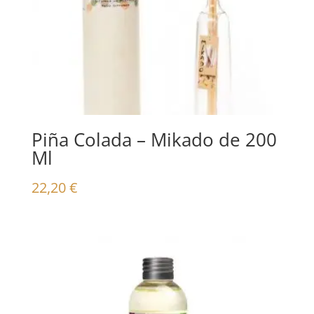
Piña Colada – Mikado de 200
Ml
22,20
€