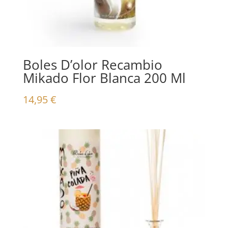
Boles D’olor Recambio
Mikado Flor Blanca 200 Ml
14,95
€