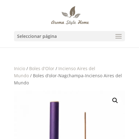
Seleccionar página
Inicio
/
Boles d'Olor
/
Incienso Aires del
Mundo
/ Boles d’olor-Nagchampa-Incienso Aires del
Mundo