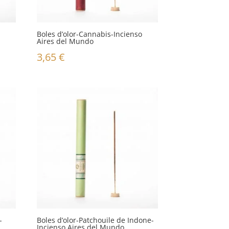
Boles d’olor-Cannabis-Incienso
Aires del Mundo
3,65
€
-
Boles d’olor-Patchouile de Indone-
Incienso Aires del Mundo