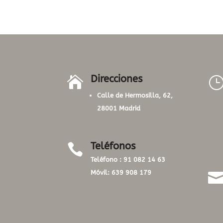
Direcciones

Calle de Hermosilla, 62,
28001 Madrid
Teléfonos

Teléfono :
91 082 14 63
Móvil:
639 908 179