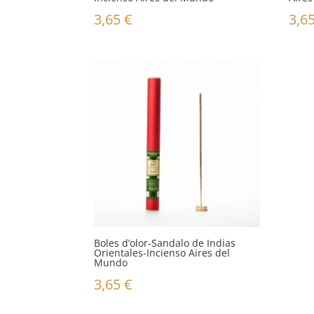
3,65
€
3,6
Boles d’olor-Sandalo de Indias
Orientales-Incienso Aires del
Mundo
3,65
€