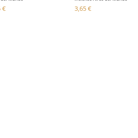
5
€
3,65
€