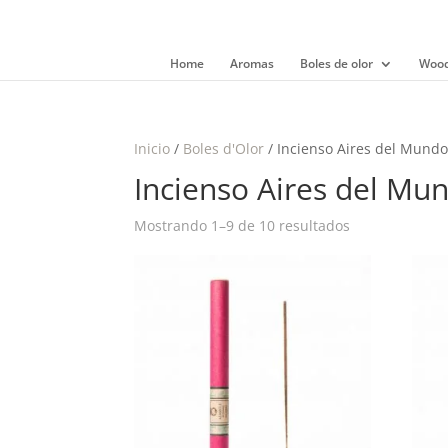
Home
Aromas
Boles de olor
Wood
Inicio
/
Boles d'Olor
/ Incienso Aires del Mund
Incienso Aires del Mu
Mostrando 1–9 de 10 resultados