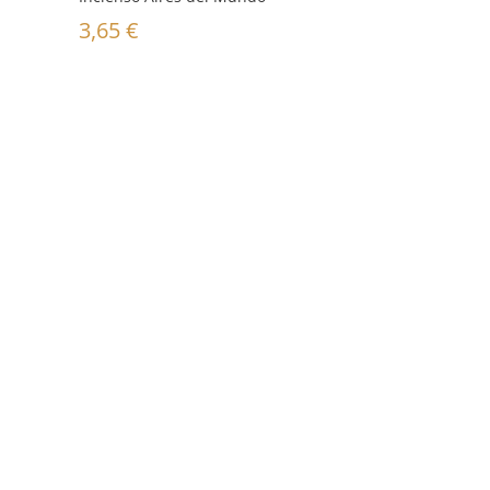
3,65
€