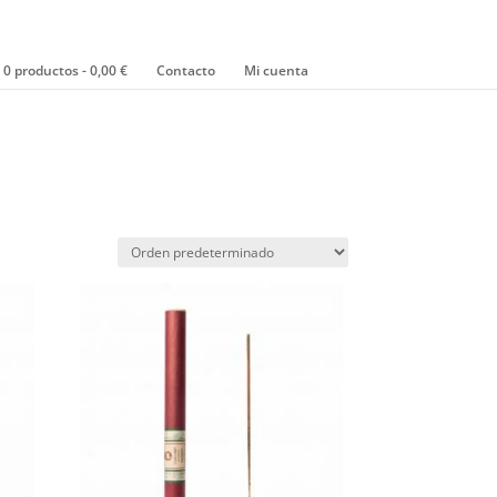
0 productos
0,00 €
Contacto
Mi cuenta