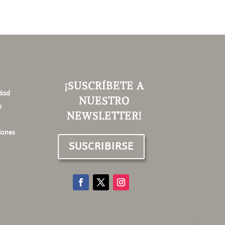
¡SUSCRÍBETE A
idad
NUESTRO
s
NEWSLETTER!
iones
SUSCRIBIRSE