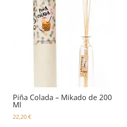
Piña Colada – Mikado de 200
Ml
22,20
€