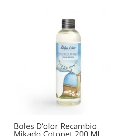
Boles D’olor Recambio
Mikado Cotonet 200 Ml