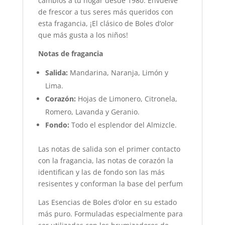
cambios a tu hogar desde 1980. Envuelve
de frescor a tus seres más queridos con
esta fragancia, ¡El clásico de Boles d’olor
que más gusta a los niños!
Notas de fragancia
Salida:
Mandarina, Naranja, Limón y
Lima.
Corazón:
Hojas de Limonero, Citronela,
Romero, Lavanda y Geranio.
Fondo:
Todo el esplendor del Almizcle.
Las notas de salida son el primer contacto
con la fragancia, las notas de corazón la
identifican y las de fondo son las más
resisentes y conforman la base del perfum
Las Esencias de Boles d’olor en su estado
más puro. Formuladas especialmente para