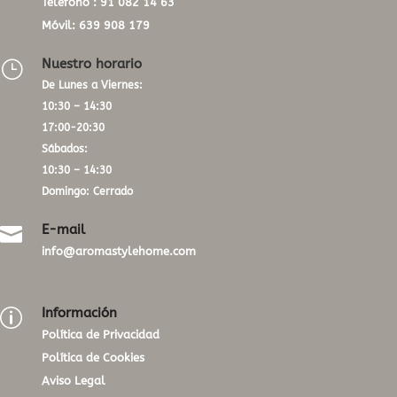
Teléfono :
91 082 14 63
Móvil:
639 908 179
Nuestro horario
}
De Lunes a Viernes:
10:30 – 14:30
17:00-20:30
Sábados:
10:30 – 14:30
Domingo: Cerrado
E-mail

info@aromastylehome.com
Información
p
Política de Privacidad
Política de Cookies
Aviso Legal