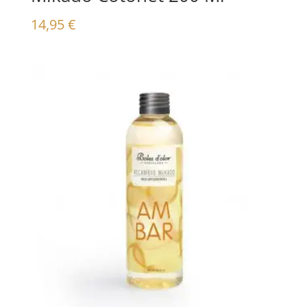
14,95
€