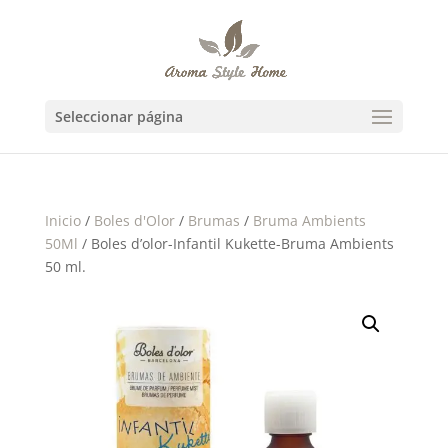
Seleccionar página
Inicio
/
Boles d'Olor
/
Brumas
/
Bruma Ambients
50Ml
/ Boles d’olor-Infantil Kukette-Bruma Ambients
50 ml.