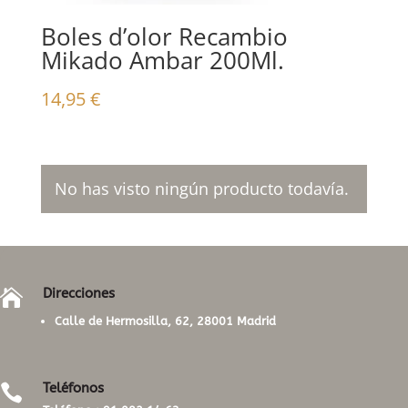
Boles d’olor Recambio
Mikado Ambar 200Ml.
14,95
€
No has visto ningún producto todavía.
Direcciones

Calle de Hermosilla, 62, 28001 Madrid
Teléfonos
