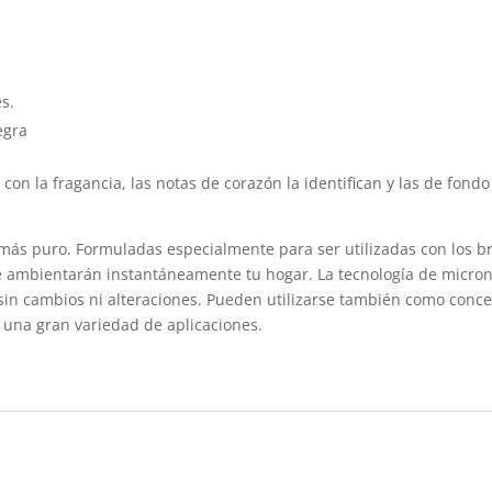
s.
egra
 con la fragancia, las notas de corazón la identifican y las de fond
 más puro. Formuladas especialmente para ser utilizadas con los br
ue ambientarán instantáneamente tu hogar. La tecnología de micron
 sin cambios ni alteraciones. Pueden utilizarse también como conce
 una gran variedad de aplicaciones.