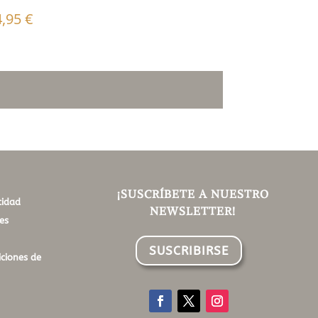
4,95
€
¡SUSCRÍBETE A NUESTRO
cidad
NEWSLETTER!
es
SUSCRIBIRSE
ciones de