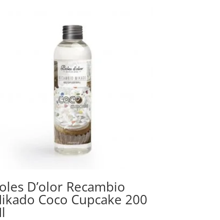
oles D’olor Recambio
ikado Coco Cupcake 200
l