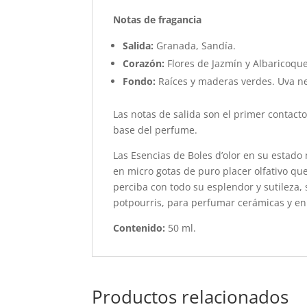
Notas de fragancia
Salida:
Granada, Sandía.
Corazón:
Flores de Jazmín y Albaricoque
Fondo:
Raíces y maderas verdes. Uva n
Las notas de salida son el primer contacto
base del perfume.
Las Esencias de Boles d’olor en su estado
en micro gotas de puro placer olfativo q
perciba con todo su esplendor y sutileza,
potpourris, para perfumar cerámicas y en
Contenido:
50 ml.
Productos relacionados