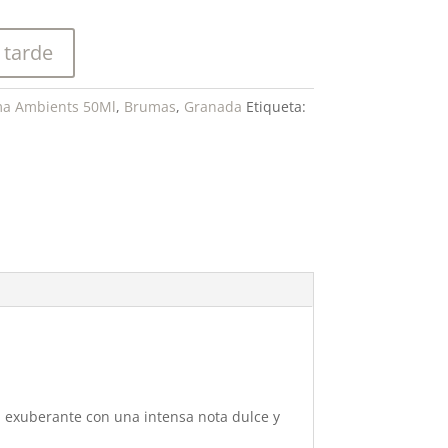
 tarde
a Ambients 50Ml
,
Brumas
,
Granada
Etiqueta:
ma exuberante con una intensa nota dulce y