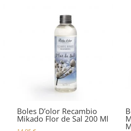
Boles D’olor Recambio
B
Mikado Flor de Sal 200 Ml
M
M