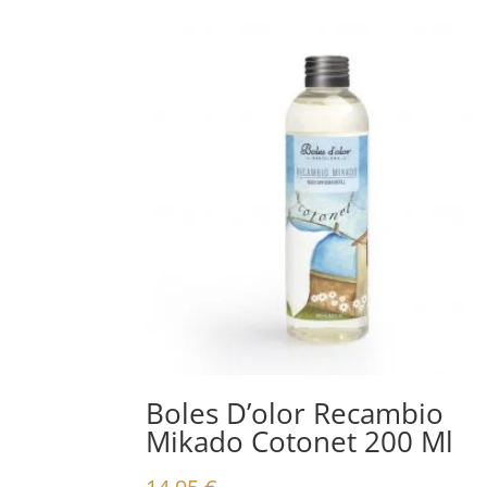
Boles D’olor Recambio
Mikado Cotonet 200 Ml