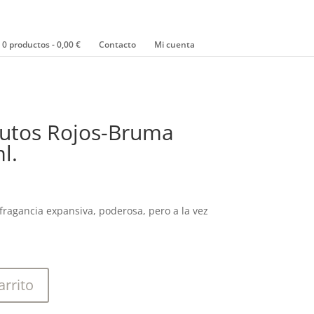
0 productos
0,00 €
Contacto
Mi cuenta
Frutos Rojos-Bruma
l.
fragancia expansiva, poderosa, pero a la vez
arrito