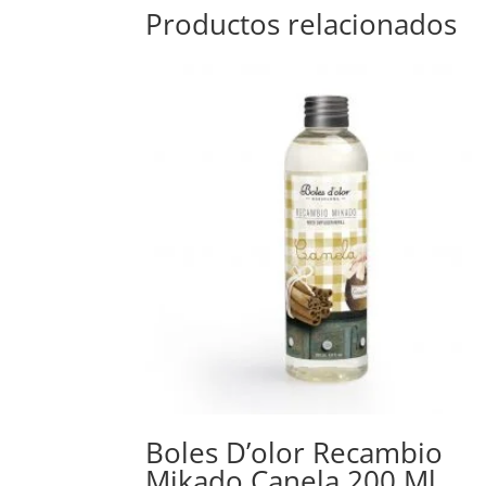
Productos relacionados
Boles D’olor Recambio
Mikado Canela 200 Ml