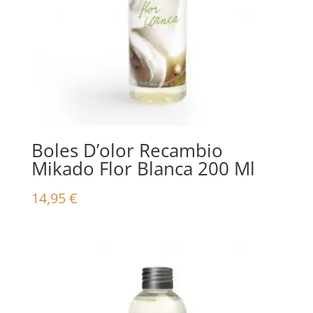
Boles D’olor Recambio
Mikado Flor Blanca 200 Ml
14,95
€