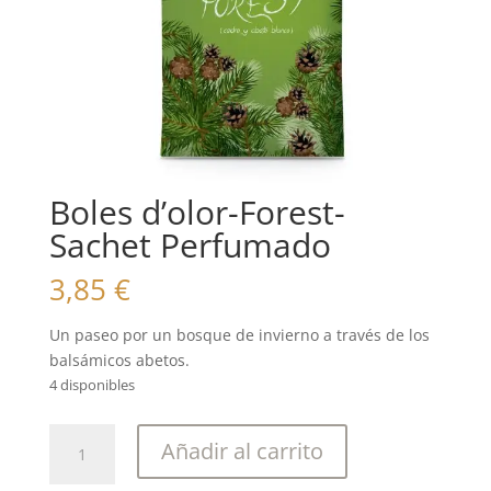
Boles d’olor-Forest-
Sachet Perfumado
3,85
€
Un paseo por un bosque de invierno a través de los
balsámicos abetos.
4 disponibles
Boles
Añadir al carrito
d'olor-
Forest-