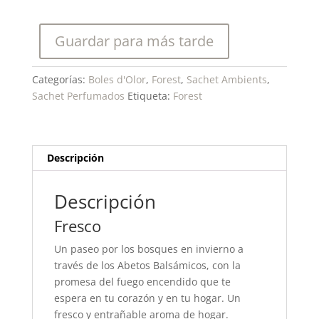
Sachet
Perfumado
Guardar para más tarde
cantidad
Categorías:
Boles d'Olor
,
Forest
,
Sachet Ambients
,
Sachet Perfumados
Etiqueta:
Forest
Descripción
Descripción
Fresco
Un paseo por los bosques en invierno a
través de los Abetos Balsámicos, con la
promesa del fuego encendido que te
espera en tu corazón y en tu hogar. Un
fresco y entrañable aroma de hogar.