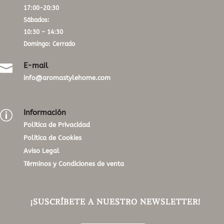
17:00-20:30
Sábados:
10:30 – 14:30
Domingo: Cerrado
E-mail

info@aromastylehome.com
Información
p
Política de Privacidad
Política de Cookies
Aviso Legal
Términos y Condiciones de venta
¡SUSCRÍBETE A NUESTRO NEWSLETTER!