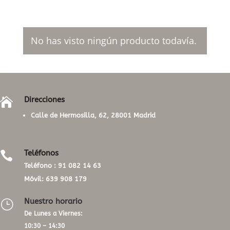
No has visto ningún producto todavía.
Direcciones

Calle de Hermosilla, 62, 28001 Madrid
Teléfonos

Teléfono :
91 082 14 63
Móvil:
639 908 179
Nuestro horario
}
De Lunes a Viernes:
10:30 – 14:30