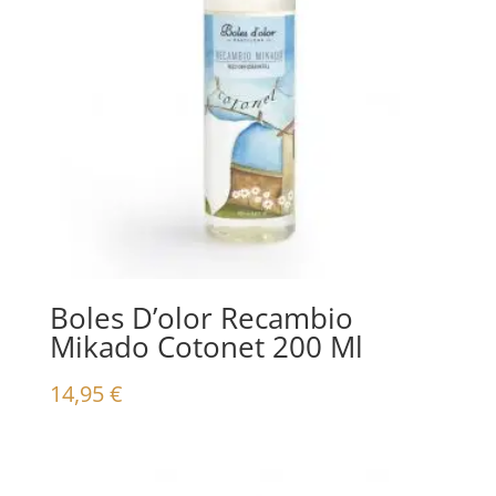
Boles D’olor Recambio
Mikado Cotonet 200 Ml
14,95
€