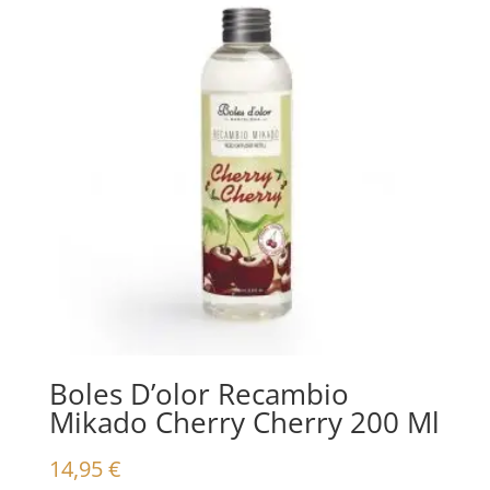
Boles D’olor Recambio
Mikado Cherry Cherry 200 Ml
14,95
€