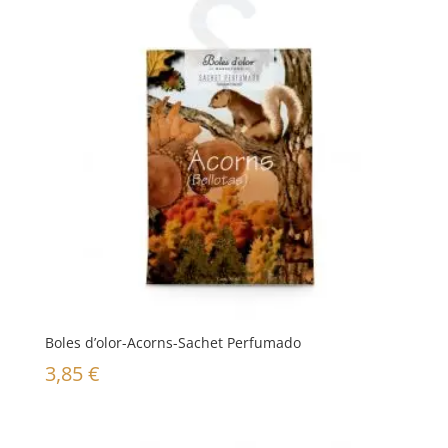
Boles d’olor-Acorns-Sachet Perfumado
3,85
€