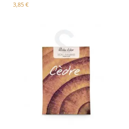
3,85
€