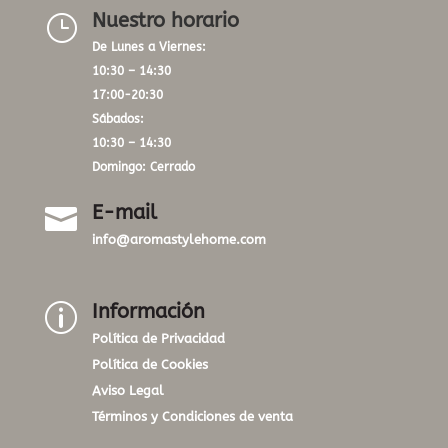
Nuestro horario
}
De Lunes a Viernes:
10:30 – 14:30
17:00-20:30
Sábados:
10:30 – 14:30
Domingo: Cerrado
E-mail

info@aromastylehome.com
Información
p
Política de Privacidad
Política de Cookies
Aviso Legal
Términos y Condiciones de venta