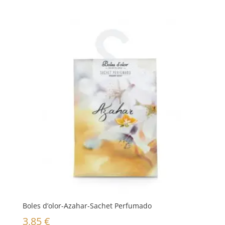
Boles d’olor-Azahar-Sachet Perfumado
3,85
€