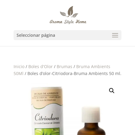
Seleccionar página
Inicio
/
Boles d'Olor
/
Brumas
/
Bruma Ambients
50Ml
/ Boles d’olor-Citriodora-Bruma Ambients 50 ml.