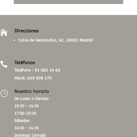
Direcciones

Calle de Hermosilla, 62, 28001 Madrid
Teléfonos

Teléfono :
91 082 14 63
Móvil:
639 908 179
Nuestro horario
}
De Lunes a Viernes:
10:30 – 14:30
17:00-20:30
Sábados:
10:30 – 14:30
Domingo: Cerrado