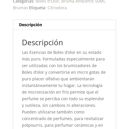
Categorías:
Boles d'Olor
,
Bruma Ambients 50Ml
,
Brumas
Etiqueta:
Citriodora
Descripción
Descripción
Las Esencias de Boles d’olor en su estado
más puro. Formuladas especialmente para
ser utilizadas con los brumizadores de
Boles d’olor y convertirse en micro gotas de
puro placer olfativo que ambientarán
instantáneamente tu hogar. La tecnología
de micronización en frío permite que el
perfume se perciba con todo su esplendor
y sutileza, sin cambios ni alteraciones.
Pueden utilizarse también como
concentrado de perfumes, para revitalizar
potpourris, para perfumar cerámicas y en