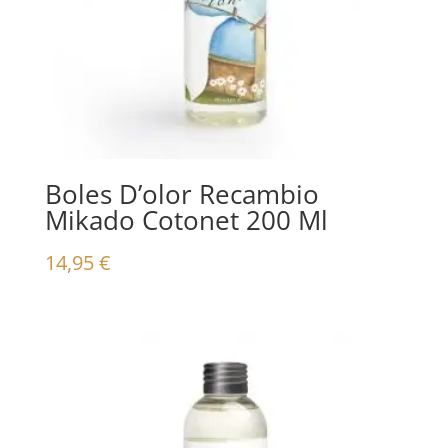
Boles D’olor Recambio
Mikado Cotonet 200 Ml
14,95
€