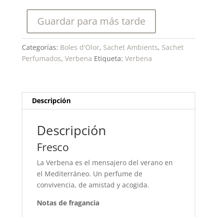
Sachet
Perfumado
Guardar para más tarde
cantidad
Categorías:
Boles d'Olor
,
Sachet Ambients
,
Sachet
Perfumados
,
Verbena
Etiqueta:
Verbena
Descripción
Descripción
Fresco
La Verbena es el mensajero del verano en
el Mediterráneo. Un perfume de
convivencia, de amistad y acogida.
Notas de fragancia