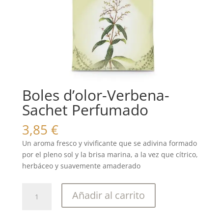
Boles d’olor-Verbena-
Sachet Perfumado
3,85
€
Un aroma fresco y vivificante que se adivina formado
por el pleno sol y la brisa marina, a la vez que cítrico,
herbáceo y suavemente amaderado
Boles
Añadir al carrito
d'olor-
Verbena-