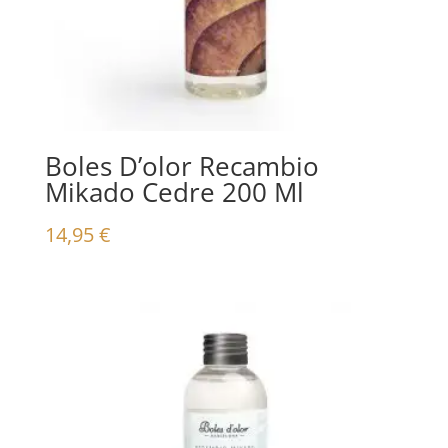
Boles D’olor Recambio
Mikado Cedre 200 Ml
14,95
€