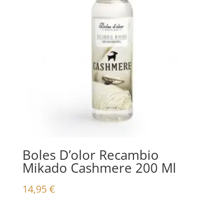
Boles D’olor Recambio
Mikado Cashmere 200 Ml
14,95
€