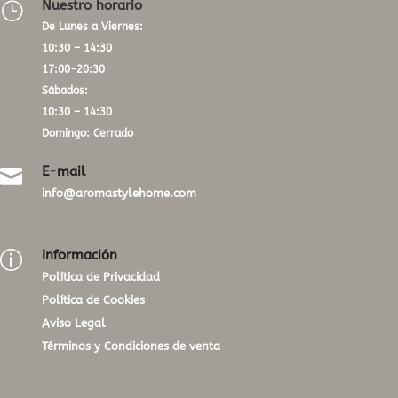
Nuestro horario
}
De Lunes a Viernes:
10:30 – 14:30
17:00-20:30
Sábados:
10:30 – 14:30
Domingo: Cerrado
E-mail

info@aromastylehome.com
Información
p
Política de Privacidad
Política de Cookies
Aviso Legal
Términos y Condiciones de venta