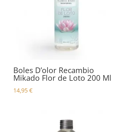
Boles D’olor Recambio
Mikado Flor de Loto 200 Ml
14,95
€