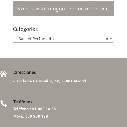
No has visto ningún producto todavía.
Categorías
Sachet Perfumados
×
Direcciones

Calle de Hermosilla, 62, 28001 Madrid
Teléfonos

Teléfono :
91 082 14 63
Móvil:
639 908 179