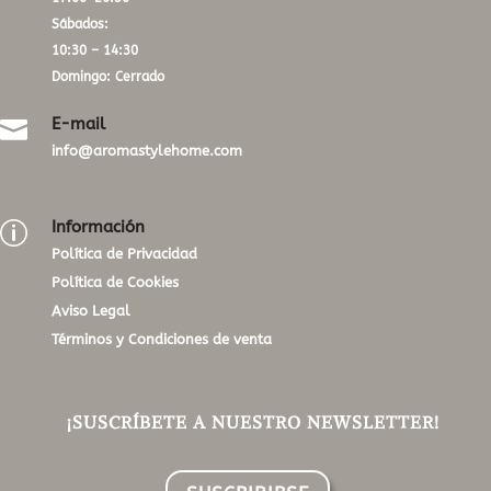
Sábados:
10:30 – 14:30
Domingo: Cerrado
E-mail

info@aromastylehome.com
Información
p
Política de Privacidad
Política de Cookies
Aviso Legal
Términos y Condiciones de venta
¡SUSCRÍBETE A NUESTRO NEWSLETTER!