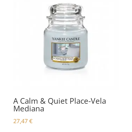
A Calm & Quiet Place-Vela
Mediana
27,47
€