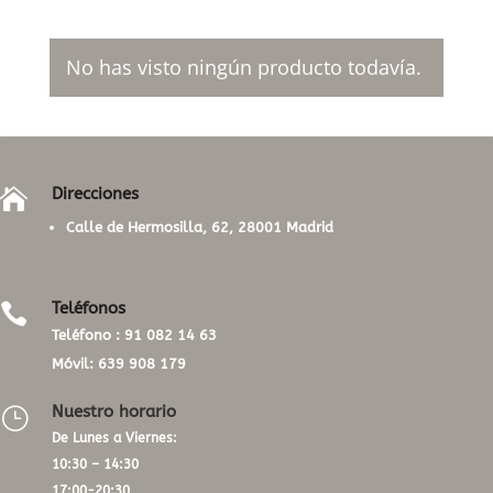
No has visto ningún producto todavía.
Direcciones

Calle de Hermosilla, 62, 28001 Madrid
Teléfonos

Teléfono :
91 082 14 63
Móvil:
639 908 179
Nuestro horario
}
De Lunes a Viernes:
10:30 – 14:30
17:00-20:30