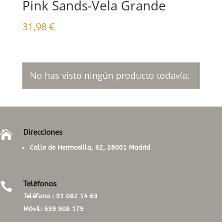
Pink Sands-Vela Grande
31,98
€
No has visto ningún producto todavía.
Direcciones

Calle de Hermosilla, 62, 28001 Madrid
Teléfonos

Teléfono :
91 082 14 63
Móvil:
639 908 179