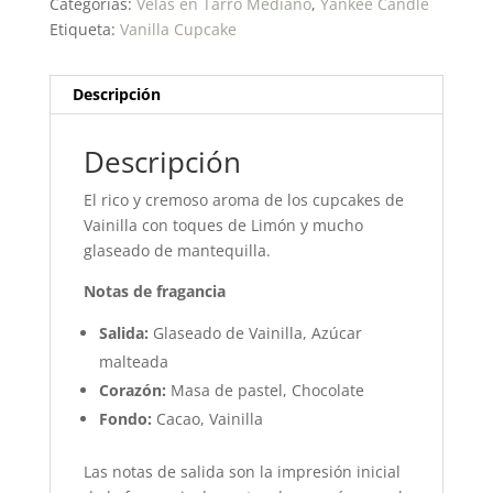
Categorías:
Velas en Tarro Mediano
,
Yankee Candle
Etiqueta:
Vanilla Cupcake
Descripción
Descripción
El rico y cremoso aroma de los cupcakes de
Vainilla con toques de Limón y mucho
glaseado de mantequilla.
Notas de fragancia
Salida:
Glaseado de Vainilla, Azúcar
malteada
Corazón:
Masa de pastel, Chocolate
Fondo:
Cacao, Vainilla
Las notas de salida son la impresión inicial