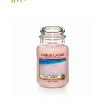
31,98
€