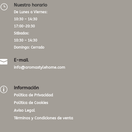
Nuestro horario
}
De Lunes a Viernes:
10:30 – 14:30
17:00-20:30
Sábados:
10:30 – 14:30
Domingo: Cerrado
E-mail

info@aromastylehome.com
Información
p
Política de Privacidad
Política de Cookies
Aviso Legal
Términos y Condiciones de venta