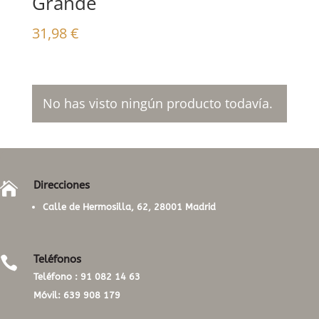
Grande
31,98
€
No has visto ningún producto todavía.
Direcciones

Calle de Hermosilla, 62, 28001 Madrid
Teléfonos

Teléfono :
91 082 14 63
Móvil:
639 908 179