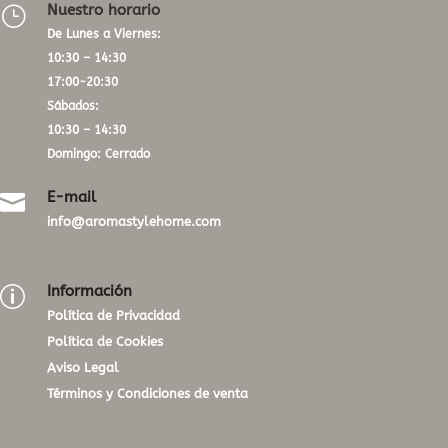
Nuestro horario
}
De Lunes a Viernes:
10:30 – 14:30
17:00-20:30
Sábados:
10:30 – 14:30
Domingo: Cerrado
E-mail

info@aromastylehome.com
Información
p
Política de Privacidad
Política de Cookies
Aviso Legal
Términos y Condiciones de venta