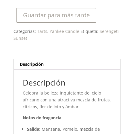
Tart
cantidad
Guardar para más tarde
Categorías:
Tarts
,
Yankee Candle
Etiqueta:
Serengeti
Sunset
Descripción
Descripción
Celebra la belleza inquietante del cielo
africano con una atractiva mezcla de frutas,
cítricos, flor de loto y ámbar.
Notas de fragancia
Salida:
Manzana, Pomelo, mezcla de