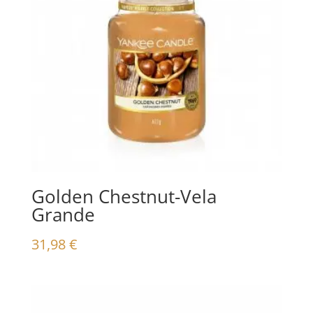
Golden Chestnut-Vela
Grande
31,98
€