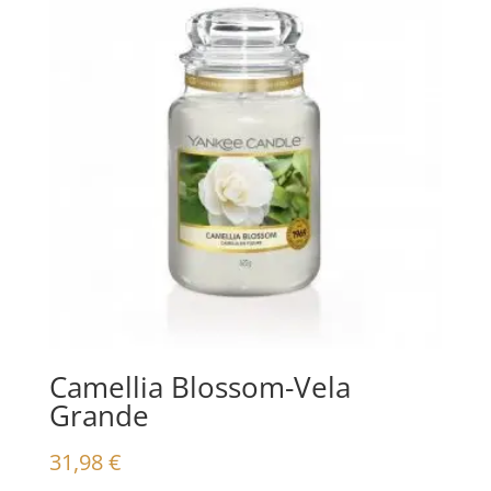
Camellia Blossom-Vela
Grande
31,98
€