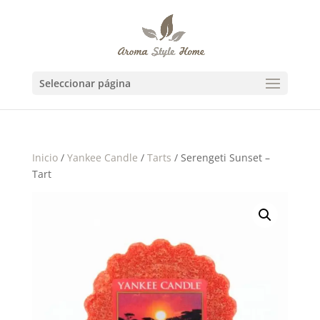
Seleccionar página
Inicio
/
Yankee Candle
/
Tarts
/ Serengeti Sunset –
Tart