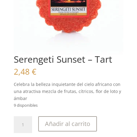
Serengeti Sunset – Tart
2,48
€
Celebra la belleza inquietante del cielo africano con
una atractiva mezcla de frutas, cítricos, flor de loto y
ámbar
9 disponibles
Serengeti
Añadir al carrito
Sunset
-