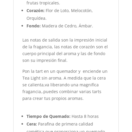
frutas tropicales.
Corazón:
Flor de Loto, Melocotón,
Orquídea.
Fondo:
Madera de Cedro, Ámbar.
Las notas de salida son la impresión inicial
de la fragancia, las notas de corazón son el
cuerpo principal del aroma y las de fondo
son su impresión final.
Pon la tart en un quemador y enciende un
Tea Light sin aroma. A medida que la cera
se calienta,va liberando una magnifica
fragancia,.puedes combinar varias tarts
para crear tus propios aromas.
Tiempo de Quemado:
Hasta 8 horas
Cera:
Parafina de primera calidad
comética que proporciona un quemado