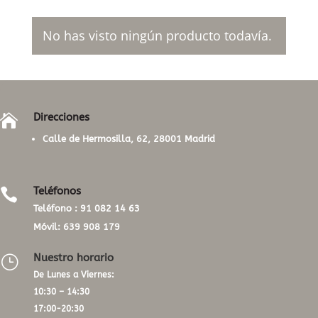
No has visto ningún producto todavía.
Direcciones

Calle de Hermosilla, 62, 28001 Madrid
Teléfonos

Teléfono :
91 082 14 63
Móvil:
639 908 179
Nuestro horario
}
De Lunes a Viernes:
10:30 – 14:30
17:00-20:30