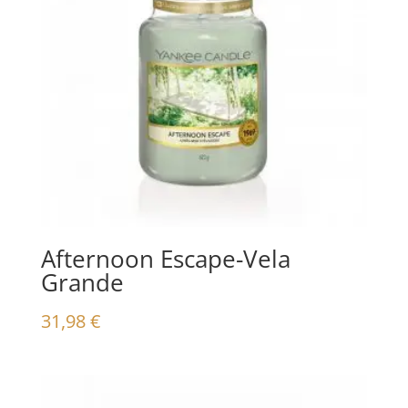
Afternoon Escape-Vela
Grande
31,98
€