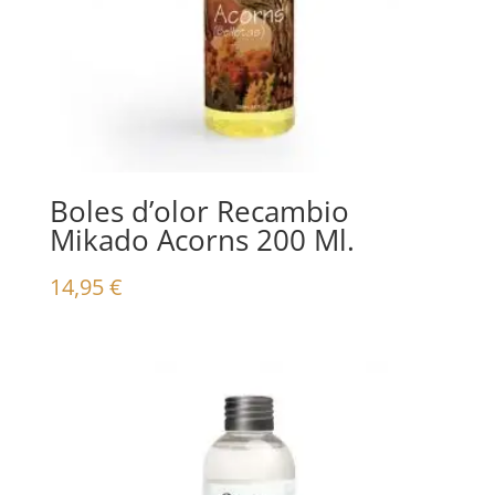
Boles d’olor Recambio
Mikado Acorns 200 Ml.
14,95
€