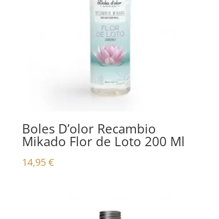
Boles D’olor Recambio
Mikado Flor de Loto 200 Ml
14,95
€