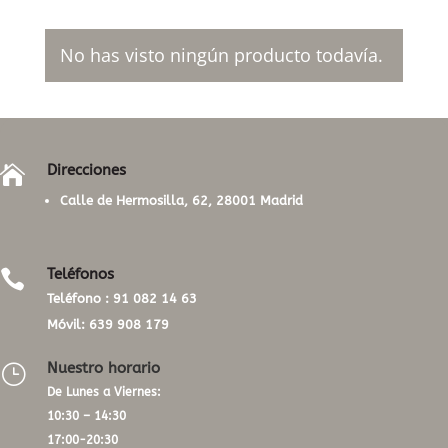
No has visto ningún producto todavía.
Direcciones

Calle de Hermosilla, 62, 28001 Madrid
Teléfonos

Teléfono :
91 082 14 63
Móvil:
639 908 179
Nuestro horario
}
De Lunes a Viernes:
10:30 – 14:30
17:00-20:30