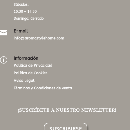
Sábados:
10:30 – 14:30
Domingo: Cerrado
E-mail

info@aromastylehome.com
Información
p
Política de Privacidad
Política de Cookies
Aviso Legal
Términos y Condiciones de venta
¡SUSCRÍBETE A NUESTRO NEWSLETTER!
SUSCRIBIRSE