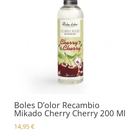
Boles D’olor Recambio
Mikado Cherry Cherry 200 Ml
14,95
€