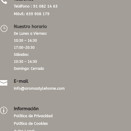

Teléfono :
91 082 14 63
Móvil:
639 908 179
Nuestro horario
}
De Lunes a Viernes:
10:30 – 14:30
17:00-20:30
Sábados:
10:30 – 14:30
Domingo: Cerrado
E-mail

info@aromastylehome.com
Información
p
Política de Privacidad
Política de Cookies