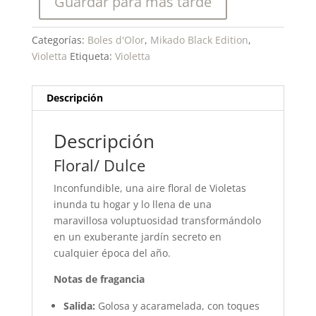
Guardar para más tarde
Categorías:
Boles d'Olor
,
Mikado Black Edition
,
Violetta
Etiqueta:
Violetta
Descripción
Descripción
Floral/ Dulce
Inconfundible, una aire floral de Violetas
inunda tu hogar y lo llena de una
maravillosa voluptuosidad transformándolo
en un exuberante jardín secreto en
cualquier época del año.
Notas de fragancia
Salida:
Golosa y acaramelada, con toques