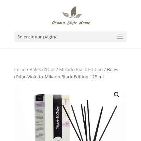
Seleccionar página
Inicio
/
Boles d'Olor
/
Mikado Black Edition
/ Boles
d’olor-Violetta-Mikado Black Edition 125 ml