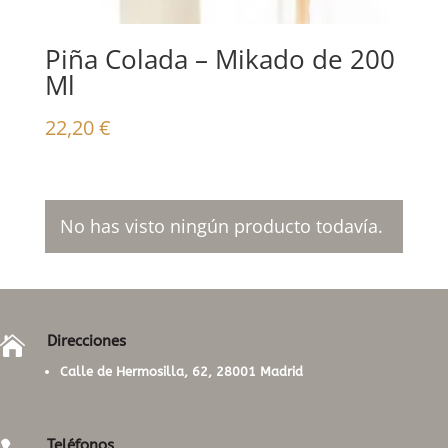
Piña Colada – Mikado de 200
Ml
22,20
€
No has visto ningún producto todavía.
Direcciones

Calle de Hermosilla, 62, 28001 Madrid
Teléfonos