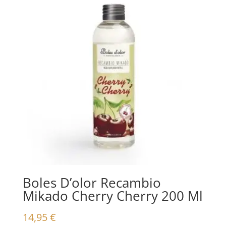
Boles D’olor Recambio
Mikado Cherry Cherry 200 Ml
14,95
€